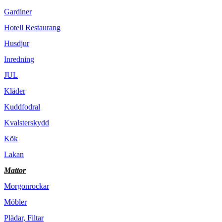
Gardiner
Hotell Restaurang
Husdjur
Inredning
JUL
Kläder
Kuddfodral
Kvalsterskydd
Kök
Lakan
Mattor
Morgonrockar
Möbler
Plädar, Filtar