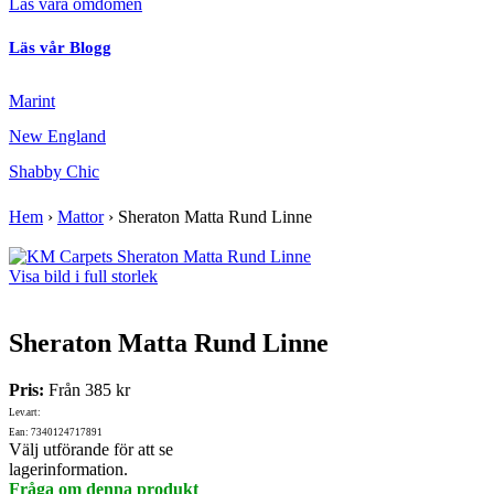
Läs våra omdömen
Läs vår Blogg
Marint
New England
Shabby Chic
Hem
›
Mattor
›
Sheraton Matta Rund Linne
Visa bild i full storlek
Sheraton Matta Rund Linne
Pris:
Från
385 kr
Lev.art:
Ean: 7340124717891
Välj utförande för att se
lagerinformation.
Fråga om denna produkt