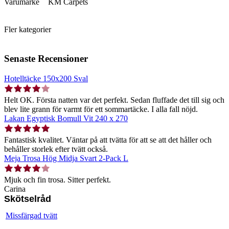
Varumärke
KM Carpets
Fler kategorier
Senaste Recensioner
Hotelltäcke 150x200 Sval
Helt OK. Första natten var det perfekt. Sedan fluffade det till sig och
blev lite grann för varmt för ett sommartäcke. I alla fall nöjd.
Lakan Egyptisk Bomull Vit 240 x 270
Fantastisk kvalitet. Väntar på att tvätta för att se att det håller och
behåller storlek efter tvätt också.
Meja Trosa Hög Midja Svart 2-Pack L
Mjuk och fin trosa. Sitter perfekt.
Carina
Skötselråd
Missfärgad tvätt