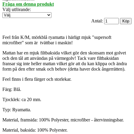
Fråga om denna produkt
Välj utförande
:
Antal:
Feel från K/M, mörkblå ryamatta i härligt mjuk "supersoft
microfiber" som är tvättbar i maskin!
Mattan har en mjuk filtbaksida vilket gör den skonsam mot golvet
och den tål att användas på värmegolv! Tack vare filtbaksidan
fransar sig inte heller mattan vilket gör att du kan klippa och ändra
form på den efter smak och behov (detta haver dock ångerrätten).
Feel finns i flera färger och storlekar.
Färg: Blå.
Tjocklek: ca 20 mm.
Typ: Ryamatta.
Material, framsida: 100% Polyester, microfiber - återvinningsbar.
Material, baksida: 100% Polyester.