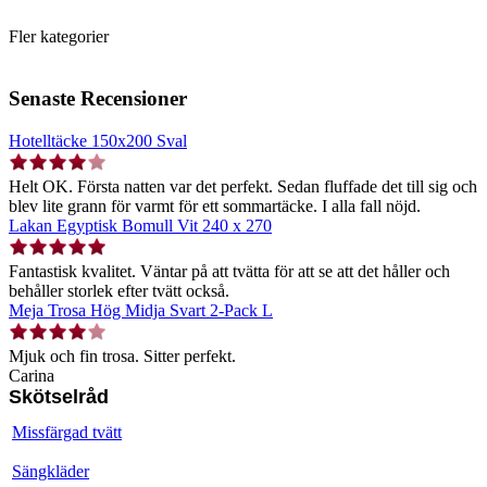
Fler kategorier
Senaste Recensioner
Hotelltäcke 150x200 Sval
Helt OK. Första natten var det perfekt. Sedan fluffade det till sig och
blev lite grann för varmt för ett sommartäcke. I alla fall nöjd.
Lakan Egyptisk Bomull Vit 240 x 270
Fantastisk kvalitet. Väntar på att tvätta för att se att det håller och
behåller storlek efter tvätt också.
Meja Trosa Hög Midja Svart 2-Pack L
Mjuk och fin trosa. Sitter perfekt.
Carina
Skötselråd
Missfärgad tvätt
Sängkläder