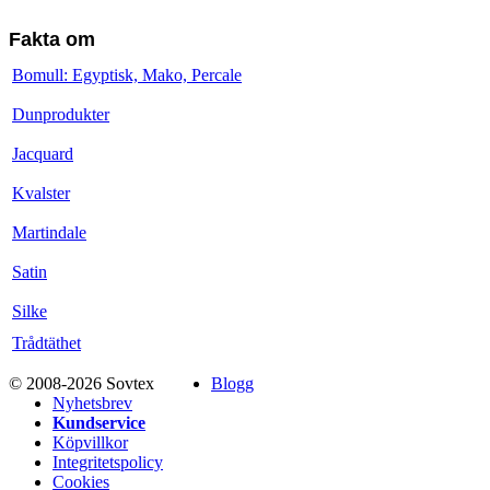
Fakta om
Bomull: Egyptisk, Mako, Percale
Dunprodukter
Jacquard
Kvalster
Martindale
Satin
Silke
Trådtäthet
© 2008-2026 Sovtex
Blogg
Nyhetsbrev
Kundservice
Köpvillkor
Integritetspolicy
Cookies