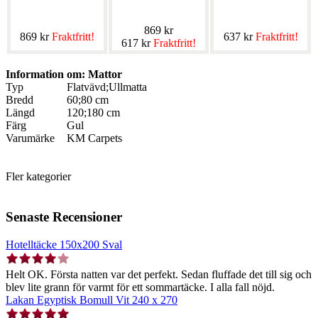
869 kr
869 kr
Fraktfritt!
637 kr
Fraktfritt!
617 kr
Fraktfritt!
Information om: Mattor
Typ
Flatvävd;Ullmatta
Bredd
60;80 cm
Längd
120;180 cm
Färg
Gul
Varumärke
KM Carpets
Fler kategorier
Senaste Recensioner
Hotelltäcke 150x200 Sval
Helt OK. Första natten var det perfekt. Sedan fluffade det till sig och
blev lite grann för varmt för ett sommartäcke. I alla fall nöjd.
Lakan Egyptisk Bomull Vit 240 x 270