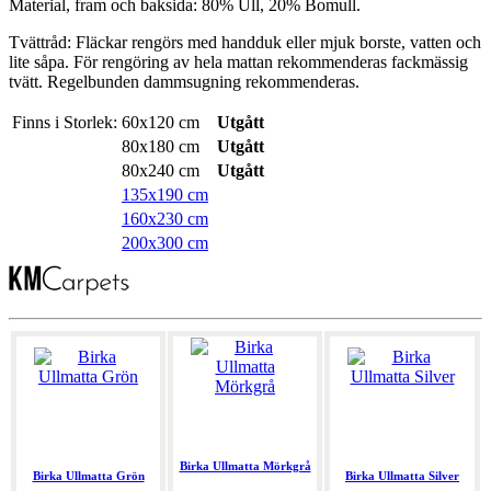
Material, fram och baksida: 80% Ull, 20% Bomull.
Tvättråd: Fläckar rengörs med handduk eller mjuk borste, vatten och
lite såpa. För rengöring av hela mattan rekommenderas fackmässig
tvätt. Regelbunden dammsugning rekommenderas.
Finns i Storlek:
60x120 cm
Utgått
80x180 cm
Utgått
80x240 cm
Utgått
135x190 cm
160x230 cm
200x300 cm
Birka Ullmatta Mörkgrå
Birka Ullmatta Grön
Birka Ullmatta Silver