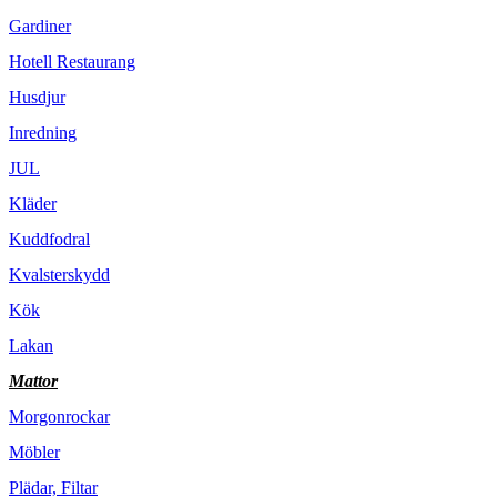
Gardiner
Hotell Restaurang
Husdjur
Inredning
JUL
Kläder
Kuddfodral
Kvalsterskydd
Kök
Lakan
Mattor
Morgonrockar
Möbler
Plädar, Filtar