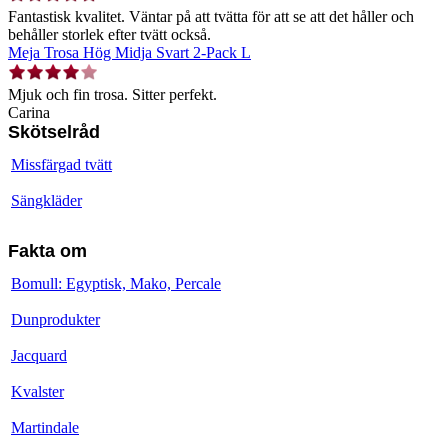
Fantastisk kvalitet. Väntar på att tvätta för att se att det håller och
behåller storlek efter tvätt också.
Meja Trosa Hög Midja Svart 2-Pack L
Mjuk och fin trosa. Sitter perfekt.
Carina
Skötselråd
Missfärgad tvätt
Sängkläder
Fakta om
Bomull: Egyptisk, Mako, Percale
Dunprodukter
Jacquard
Kvalster
Martindale