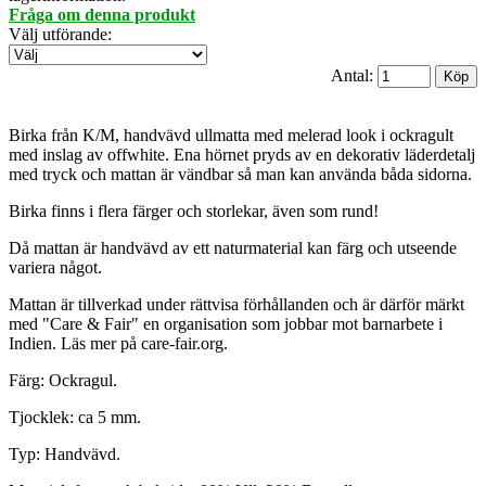
Fråga om denna produkt
Välj utförande
:
Antal:
Birka från K/M, handvävd ullmatta med melerad look i ockragult
med inslag av offwhite. Ena hörnet pryds av en dekorativ läderdetalj
med tryck och mattan är vändbar så man kan använda båda sidorna.
Birka finns i flera färger och storlekar, även som rund!
Då mattan är handvävd av ett naturmaterial kan färg och utseende
variera något.
Mattan är tillverkad under rättvisa förhållanden och är därför märkt
med "Care & Fair" en organisation som jobbar mot barnarbete i
Indien. Läs mer på care-fair.org.
Färg: Ockragul.
Tjocklek: ca 5 mm.
Typ: Handvävd.