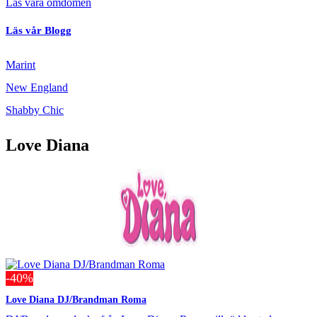
Läs våra omdömen
Läs vår Blogg
Marint
New England
Shabby Chic
Love Diana
-40%
Love Diana DJ/Brandman Roma