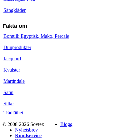
Sängkläder
Fakta om
Bomull: Egyptisk, Mako, Percale
Dunprodukter
Jacquard
Kvalster
Martindale
Satin
Silke
Trådtäthet
© 2008-2026 Sovtex
Blogg
Nyhetsbrev
Kundservice