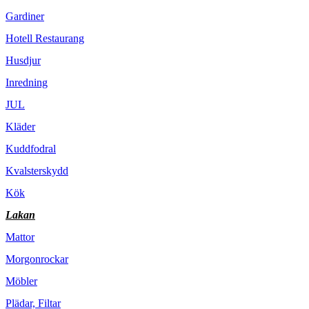
Gardiner
Hotell Restaurang
Husdjur
Inredning
JUL
Kläder
Kuddfodral
Kvalsterskydd
Kök
Lakan
Mattor
Morgonrockar
Möbler
Plädar, Filtar