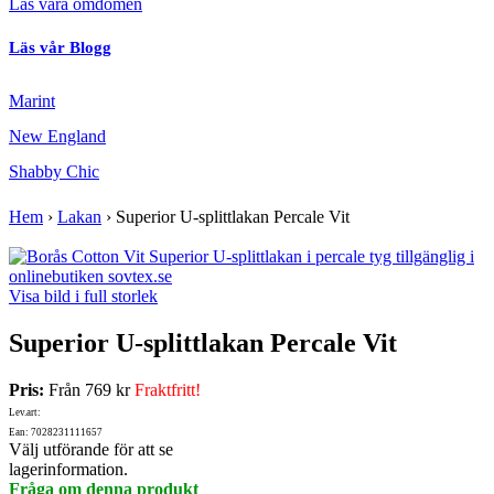
Läs våra omdömen
Läs vår Blogg
Marint
New England
Shabby Chic
Hem
›
Lakan
›
Superior U-splittlakan Percale Vit
Visa bild i full storlek
Superior U-splittlakan Percale Vit
Pris:
Från
769 kr
Fraktfritt!
Lev.art:
Ean: 7028231111657
Välj utförande för att se
lagerinformation.
Fråga om denna produkt