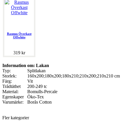
Rasmus Överkast
Offwhite
319 kr
Information om: Lakan
Typ:
Splitlakan
Storlek:
160x200;180x200;180x210;210x200;210x210 cm
Färg:
Vit
Trådtäthet
200-249 tc
Material:
Bomulls-Percale
Egenskaper
Öko-Tex
Varumärke:
Borås Cotton
Fler kategorier