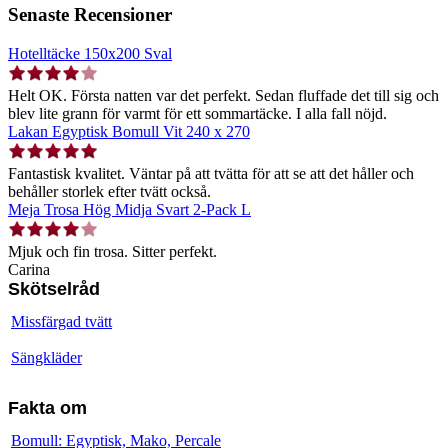
Senaste Recensioner
Hotelltäcke 150x200 Sval
Helt OK. Första natten var det perfekt. Sedan fluffade det till sig och
blev lite grann för varmt för ett sommartäcke. I alla fall nöjd.
Lakan Egyptisk Bomull Vit 240 x 270
Fantastisk kvalitet. Väntar på att tvätta för att se att det håller och
behåller storlek efter tvätt också.
Meja Trosa Hög Midja Svart 2-Pack L
Mjuk och fin trosa. Sitter perfekt.
Carina
Skötselråd
Missfärgad tvätt
Sängkläder
Fakta om
Bomull: Egyptisk, Mako, Percale