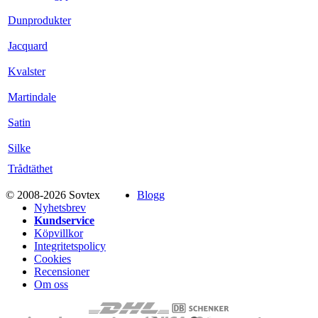
Dunprodukter
Jacquard
Kvalster
Martindale
Satin
Silke
Trådtäthet
© 2008-2026 Sovtex
Blogg
Nyhetsbrev
Kundservice
Köpvillkor
Integritetspolicy
Cookies
Recensioner
Om oss