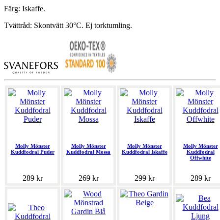
Färg: Iskaffe.
Tvättråd: Skontvätt 30°C. Ej torktumling.
Molly Mönster
Molly Mönster
Molly Mönster
Molly Mönster
Kuddfodral Puder
Kuddfodral Mossa
Kuddfodral Iskaffe
Kuddfodral
Offwhite
289 kr
269 kr
299 kr
289 kr