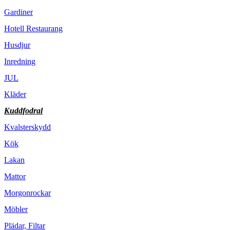
Gardiner
Hotell Restaurang
Husdjur
Inredning
JUL
Kläder
Kuddfodral
Kvalsterskydd
Kök
Lakan
Mattor
Morgonrockar
Möbler
Plädar, Filtar