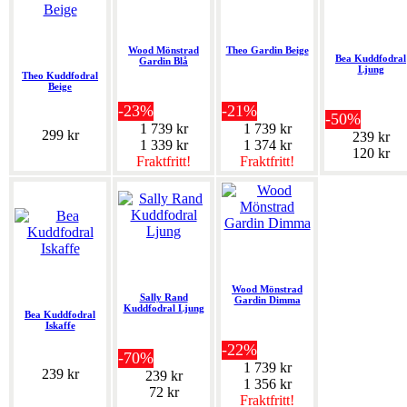
Wood Mönstrad
Theo Gardin Beige
Bea Kuddfodral
Gardin Blå
Ljung
Theo Kuddfodral
Beige
-23%
-21%
-50%
1 739 kr
1 739 kr
299 kr
239 kr
1 339 kr
1 374 kr
120 kr
Fraktfritt!
Fraktfritt!
Wood Mönstrad
Sally Rand
Gardin Dimma
Kuddfodral Ljung
Bea Kuddfodral
Iskaffe
-22%
-70%
1 739 kr
239 kr
239 kr
1 356 kr
72 kr
Fraktfritt!