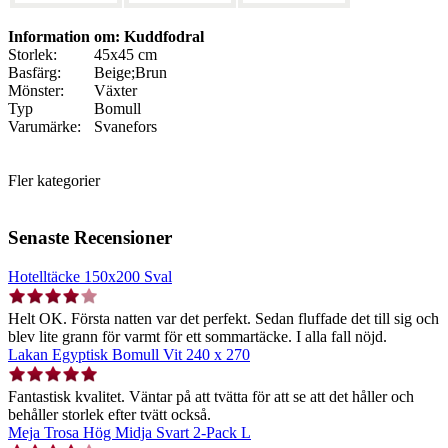
Information om: Kuddfodral
Storlek:
45x45 cm
Basfärg:
Beige;Brun
Mönster:
Växter
Typ
Bomull
Varumärke:
Svanefors
Fler kategorier
Senaste Recensioner
Hotelltäcke 150x200 Sval
Helt OK. Första natten var det perfekt. Sedan fluffade det till sig och
blev lite grann för varmt för ett sommartäcke. I alla fall nöjd.
Lakan Egyptisk Bomull Vit 240 x 270
Fantastisk kvalitet. Väntar på att tvätta för att se att det håller och
behåller storlek efter tvätt också.
Meja Trosa Hög Midja Svart 2-Pack L