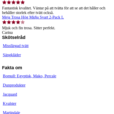
Fantastisk kvalitet. Väntar på att tvätta för att se att det håller och
behåller storlek efter tvätt också.
Meja Trosa Hög Midja Svart 2-Pack L
Mjuk och fin trosa. Sitter perfekt.
Carina
Skötselråd
Missfärgad tvätt
Sängkläder
Fakta om
Bomull: Egyptisk, Mako, Percale
Dunprodukter
Jacquard
Kvalster
Martindale