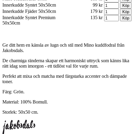
Innerkudde Syntet 50x50cm
99 kr
Innerkudde Fjäder 50x50cm
179 kr
Innerkudde Syntet Premium
135 kr
50x50cm
Ge ditt hem en känsla av lugn och stil med Mino kuddfodral från
Jakobsdals.
De charmiga ränderna skapar ett harmoniskt uttryck som känns lika
rätt idag som imorgon - ett tidlöst val för varje rum.
Perfekt att mixa och matcha med färgstarka accenter och dämpade
toner.
Färg: Grön.
Material: 100% Bomull.
Storlek: 50x50 cm.