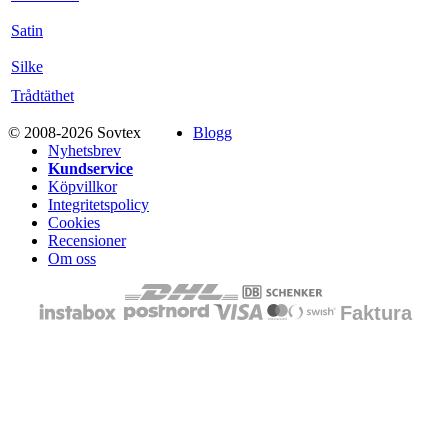
Satin
Silke
Trådtäthet
© 2008-2026 Sovtex
Blogg
Nyhetsbrev
Kundservice
Köpvillkor
Integritetspolicy
Cookies
Recensioner
Om oss