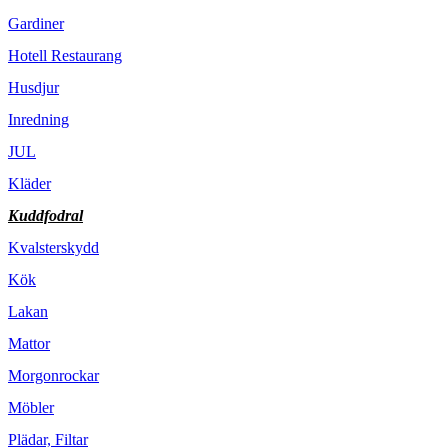
Gardiner
Hotell Restaurang
Husdjur
Inredning
JUL
Kläder
Kuddfodral
Kvalsterskydd
Kök
Lakan
Mattor
Morgonrockar
Möbler
Plädar, Filtar