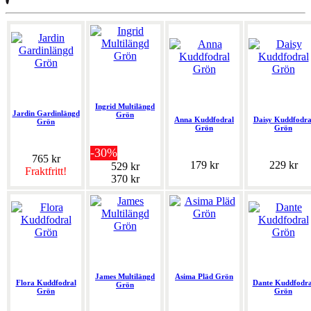
Ingrid Multilängd
Jardin Gardinlängd
Grön
Anna Kuddfodral
Daisy Kuddfodra
Grön
Grön
Grön
-30%
765 kr
179 kr
229 kr
529 kr
Fraktfritt!
370 kr
James Multilängd
Asima Pläd Grön
Flora Kuddfodral
Dante Kuddfodra
Grön
Grön
Grön