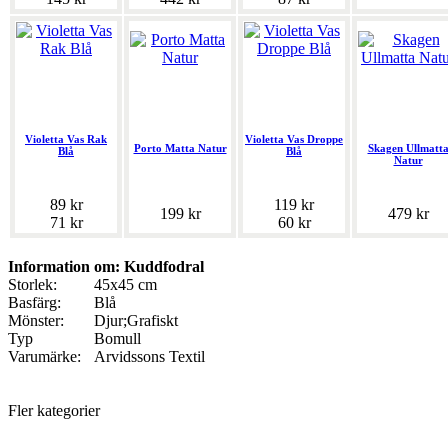
Violetta Vas Rak
Violetta Vas Droppe
Porto Matta Natur
Skagen Ullmatt
Blå
Blå
Natur
89 kr
119 kr
199 kr
479 kr
71 kr
60 kr
Information om: Kuddfodral
Storlek:
45x45 cm
Basfärg:
Blå
Mönster:
Djur;Grafiskt
Typ
Bomull
Varumärke:
Arvidssons Textil
Fler kategorier