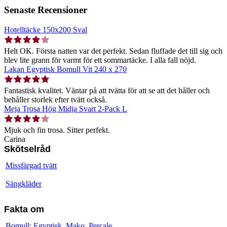
Senaste Recensioner
Hotelltäcke 150x200 Sval
Helt OK. Första natten var det perfekt. Sedan fluffade det till sig och
blev lite grann för varmt för ett sommartäcke. I alla fall nöjd.
Lakan Egyptisk Bomull Vit 240 x 270
Fantastisk kvalitet. Väntar på att tvätta för att se att det håller och
behåller storlek efter tvätt också.
Meja Trosa Hög Midja Svart 2-Pack L
Mjuk och fin trosa. Sitter perfekt.
Carina
Skötselråd
Missfärgad tvätt
Sängkläder
Fakta om
Bomull: Egyptisk, Mako, Percale