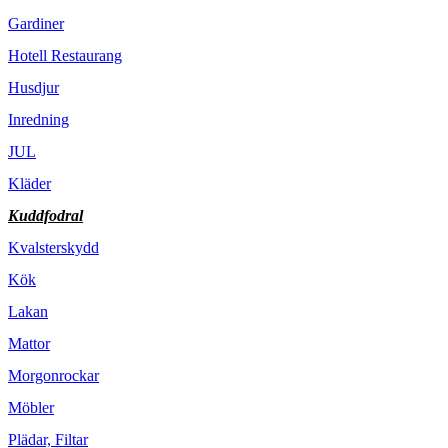
Gardiner
Hotell Restaurang
Husdjur
Inredning
JUL
Kläder
Kuddfodral
Kvalsterskydd
Kök
Lakan
Mattor
Morgonrockar
Möbler
Plädar, Filtar