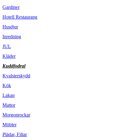
Gardiner
Hotell Restaurang
Husdjur
Inredning
JUL
Kläder
Kuddfodral
Kvalsterskydd
Kök
Lakan
Mattor
Morgonrockar
Möbler
Plädar, Filtar