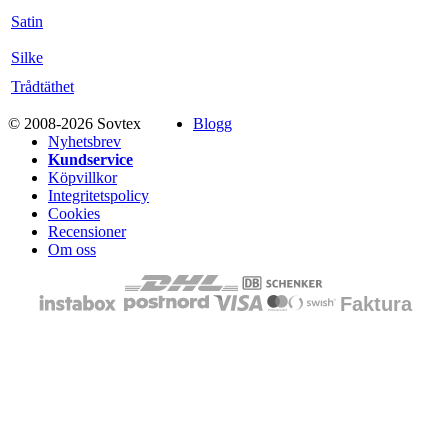
Satin
Silke
Trådtäthet
© 2008-2026 Sovtex
Blogg
Nyhetsbrev
Kundservice
Köpvillkor
Integritetspolicy
Cookies
Recensioner
Om oss