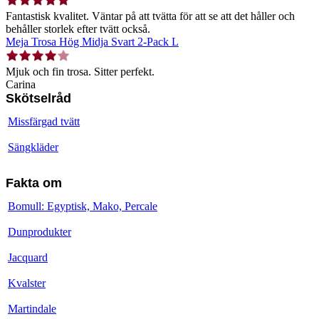
Fantastisk kvalitet. Väntar på att tvätta för att se att det håller och
behåller storlek efter tvätt också.
Meja Trosa Hög Midja Svart 2-Pack L
Mjuk och fin trosa. Sitter perfekt.
Carina
Skötselråd
Missfärgad tvätt
Sängkläder
Fakta om
Bomull: Egyptisk, Mako, Percale
Dunprodukter
Jacquard
Kvalster
Martindale