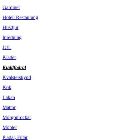
Gardiner
Hotell Restaurang
Husdjur
Inredning
JUL
Kläder
Kuddfodral
Kvalsterskydd
Kök
Lakan
Mattor
Morgonrockar
Möbler
Plädar, Filtar