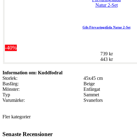
Gils Förvaringslåda Natur 2-Set
-40%
739 kr
443 kr
Information om: Kuddfodral
Storlek:
45x45 cm
Basfärg:
Beige
Mönster:
Enfärgat
Typ
Sammet
Varumärke:
Svanefors
Fler kategorier
Senaste Recensioner