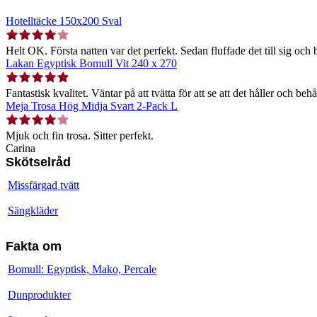
Hotelltäcke 150x200 Sval
Helt OK. Första natten var det perfekt. Sedan fluffade det till sig och b
Lakan Egyptisk Bomull Vit 240 x 270
Fantastisk kvalitet. Väntar på att tvätta för att se att det håller och behå
Meja Trosa Hög Midja Svart 2-Pack L
Mjuk och fin trosa. Sitter perfekt.
Carina
Skötselråd
Missfärgad tvätt
Sängkläder
Fakta om
Bomull: Egyptisk, Mako, Percale
Dunprodukter