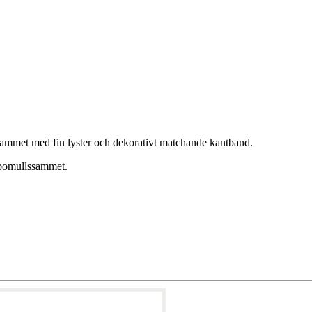
 sammet med fin lyster och dekorativt matchande kantband.
 bomullssammet.