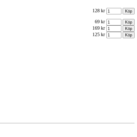
128 kr
69 kr
169 kr
125 kr