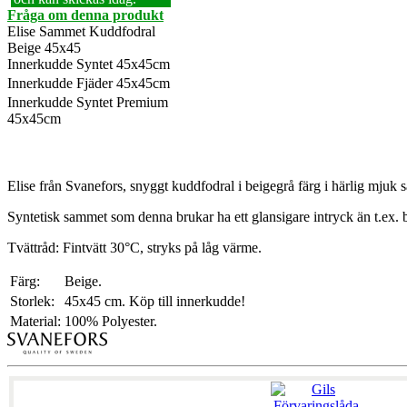
Fråga om denna produkt
Elise Sammet Kuddfodral
Beige 45x45
Innerkudde Syntet 45x45cm
Innerkudde Fjäder 45x45cm
Innerkudde Syntet Premium
45x45cm
Elise från Svanefors, snyggt kuddfodral i beigegrå färg i härlig mjuk
Syntetisk sammet som denna brukar ha ett glansigare intryck än t.ex.
Tvättråd: Fintvätt 30°C, stryks på låg värme.
Färg:
Beige.
Storlek:
45x45 cm.
Köp till innerkudde!
Material:
100% Polyester.