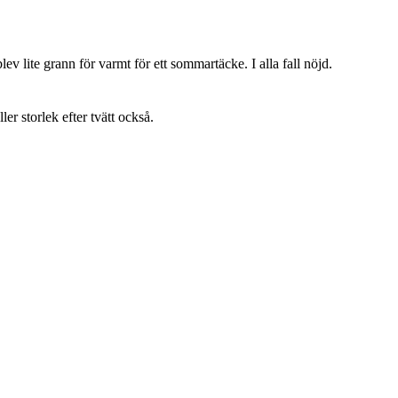
lev lite grann för varmt för ett sommartäcke. I alla fall nöjd.
ller storlek efter tvätt också.