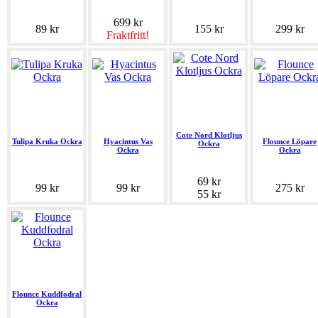
699 kr
89 kr
155 kr
299 kr
Fraktfritt!
Cote Nord Klotljus
Tulipa Kruka Ockra
Hyacintus Vas
Flounce Löpare
Ockra
Ockra
Ockra
69 kr
99 kr
99 kr
275 kr
55 kr
Flounce Kuddfodral
Ockra