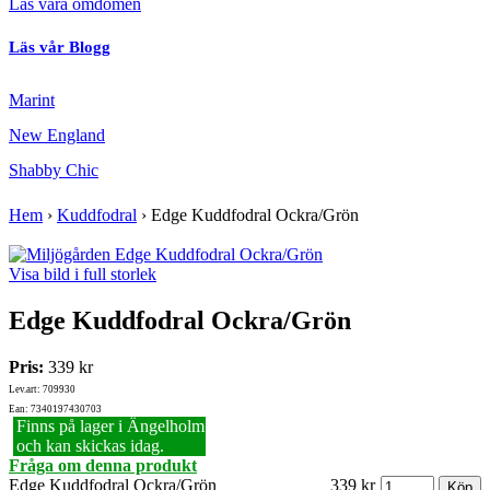
Läs våra omdömen
Läs vår Blogg
Marint
New England
Shabby Chic
Hem
›
Kuddfodral
›
Edge Kuddfodral Ockra/Grön
Visa bild i full storlek
Edge Kuddfodral Ockra/Grön
Pris:
339 kr
Lev.art: 709930
Ean: 7340197430703
Finns på lager i Ängelholm
och kan skickas idag.
Fråga om denna produkt
Edge Kuddfodral Ockra/Grön
339 kr