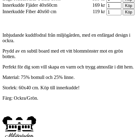
Innerkudde Fjäder 40x60cm
169 kr
Innerkudde Fiber 40x60 cm
119 kr
Inbjudande kuddfodral från miljögården, med en enfärgad design i
ockra.
Prydd av en subtil board med ett vitt blommönster mot en grön
botten.
Perfekt för dig som vill skapa en varm och trygg atmosfär i ditt hem.
Material: 75% bomull och 25% linne.
Storlek: 60x40 cm. Köp till innerkudde!
Färg: Ockra/Grön.