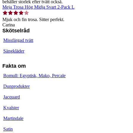
behåller storlek efter tvätt också.
Meja Trosa Hög Midja Svart 2-Pack L
Mjuk och fin trosa. Sitter perfekt.
Carina
Skötselråd
Missfärgad tvätt
Sängkläder
Fakta om
Bomull: Egyptisk, Mako, Percale
Dunprodukter
Jacquard
Kvalster
Martindale
Satin