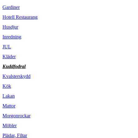
Gardiner
Hotell Restaurang
Husdjur
Inredning
JUL
Kläder
Kuddfodral
Kvalsterskydd
Kök
Lakan
Mattor
Morgonrockar
Möbler
Plädar, Filtar