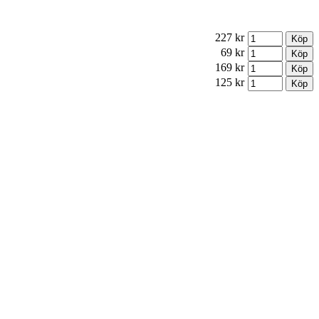
227 kr
69 kr
169 kr
125 kr