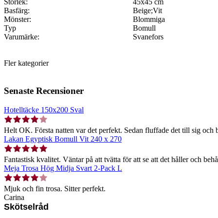
Storlek:
45x45 cm
Basfärg:
Beige;Vit
Mönster:
Blommiga
Typ
Bomull
Varumärke:
Svanefors
Fler kategorier
Senaste Recensioner
Hotelltäcke 150x200 Sval
Helt OK. Första natten var det perfekt. Sedan fluffade det till sig och b
Lakan Egyptisk Bomull Vit 240 x 270
Fantastisk kvalitet. Väntar på att tvätta för att se att det håller och behå
Meja Trosa Hög Midja Svart 2-Pack L
Mjuk och fin trosa. Sitter perfekt.
Carina
Skötselråd