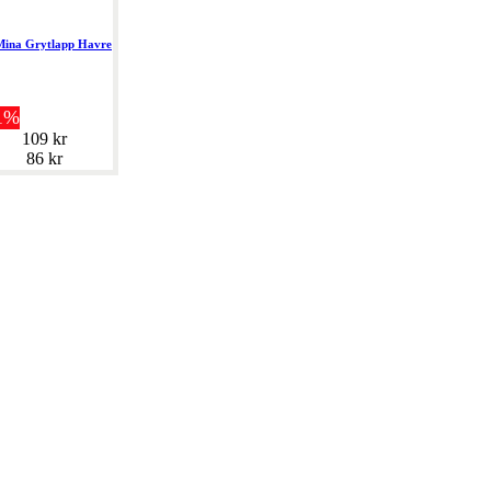
Mina Grytlapp Havre
1%
109 kr
86 kr