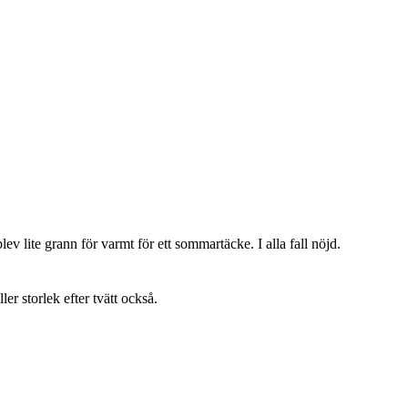
lev lite grann för varmt för ett sommartäcke. I alla fall nöjd.
ller storlek efter tvätt också.