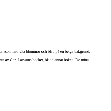
 Larsson med vita blommor och blad på en beige bakgrund.
gra av Carl Larssons böcker, bland annat boken 'De mina'.