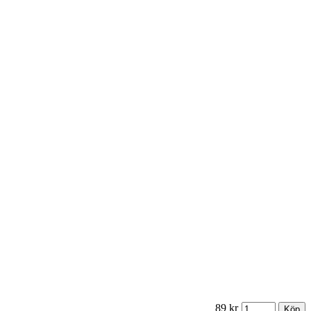
89 kr