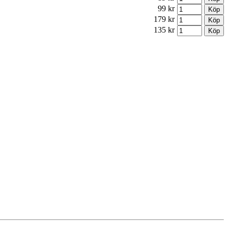
99 kr
179 kr
135 kr