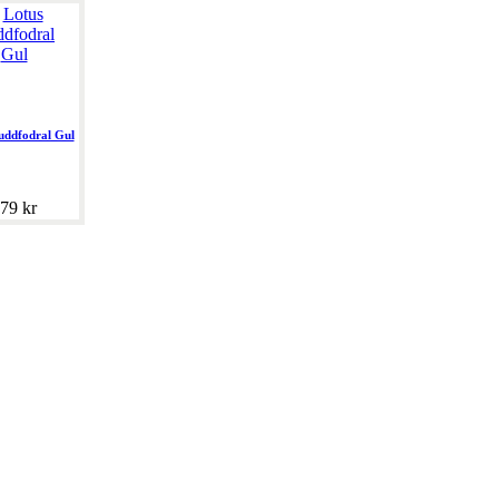
uddfodral Gul
79 kr