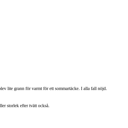
lev lite grann för varmt för ett sommartäcke. I alla fall nöjd.
ller storlek efter tvätt också.