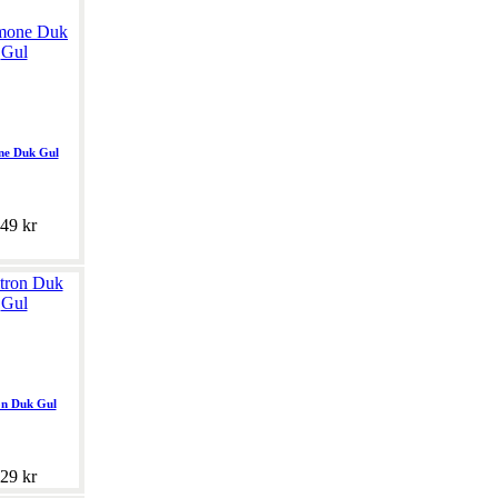
ne Duk Gul
49 kr
on Duk Gul
29 kr