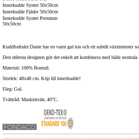
Innerkudde Syntet 50x50cm
Innerkudde Fjäder 50x50cm
Innerkudde Syntet Premium
50x50cm
Kuddfodralet Dante har en varm gul ton och ett subtilt växtmönster 
Den stilrena designen gör det enkelt att kombinera med både neutrala o
Material: 100% Bomull.
Storlek: 48x48 cm. Köp till innerkudde!
Färg: Gul.
Tvättråd: Maskintvätt, 40°C.