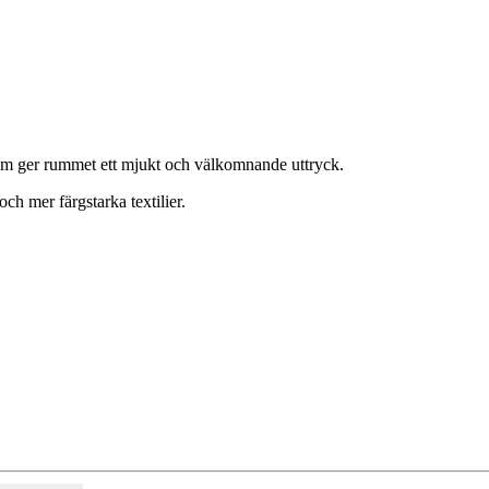
som ger rummet ett mjukt och välkomnande uttryck.
ch mer färgstarka textilier.