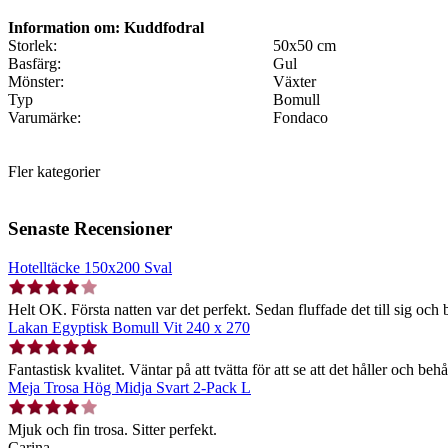
Information om: Kuddfodral
Storlek:
50x50 cm
Basfärg:
Gul
Mönster:
Växter
Typ
Bomull
Varumärke:
Fondaco
Fler kategorier
Senaste Recensioner
Hotelltäcke 150x200 Sval
Helt OK. Första natten var det perfekt. Sedan fluffade det till sig och b
Lakan Egyptisk Bomull Vit 240 x 270
Fantastisk kvalitet. Väntar på att tvätta för att se att det håller och behå
Meja Trosa Hög Midja Svart 2-Pack L
Mjuk och fin trosa. Sitter perfekt.
Carina