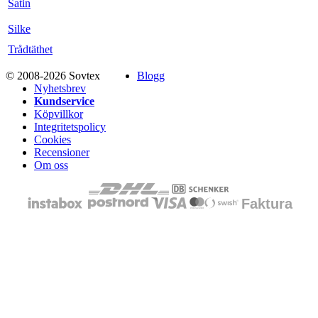
Satin
Silke
Trådtäthet
© 2008-2026 Sovtex
Blogg
Nyhetsbrev
Kundservice
Köpvillkor
Integritetspolicy
Cookies
Recensioner
Om oss