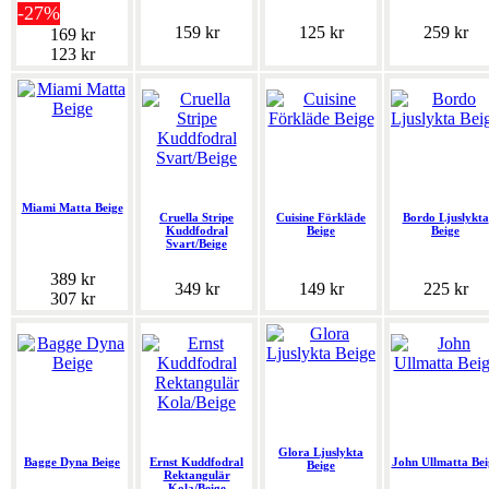
-27%
159 kr
125 kr
259 kr
169 kr
123 kr
Miami Matta Beige
Cruella Stripe
Cuisine Förkläde
Bordo Ljuslykta
Kuddfodral
Beige
Beige
Svart/Beige
389 kr
349 kr
149 kr
225 kr
307 kr
Glora Ljuslykta
Bagge Dyna Beige
Ernst Kuddfodral
John Ullmatta Bei
Beige
Rektangulär
Kola/Beige