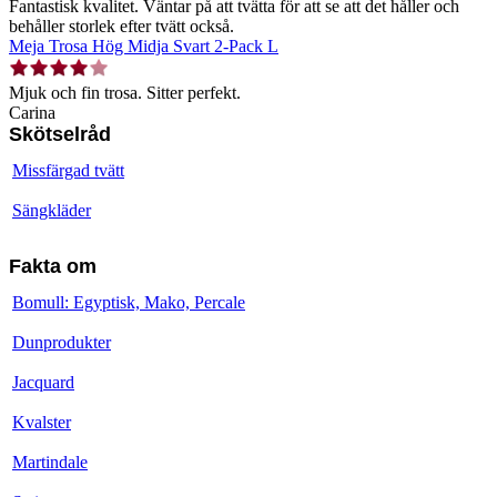
Fantastisk kvalitet. Väntar på att tvätta för att se att det håller och
behåller storlek efter tvätt också.
Meja Trosa Hög Midja Svart 2-Pack L
Mjuk och fin trosa. Sitter perfekt.
Carina
Skötselråd
Missfärgad tvätt
Sängkläder
Fakta om
Bomull: Egyptisk, Mako, Percale
Dunprodukter
Jacquard
Kvalster
Martindale