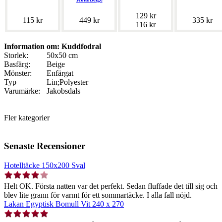
129 kr
115 kr
449 kr
335 kr
116 kr
Information om: Kuddfodral
Storlek:
50x50 cm
Basfärg:
Beige
Mönster:
Enfärgat
Typ
Lin;Polyester
Varumärke:
Jakobsdals
Fler kategorier
Senaste Recensioner
Hotelltäcke 150x200 Sval
Helt OK. Första natten var det perfekt. Sedan fluffade det till sig och
blev lite grann för varmt för ett sommartäcke. I alla fall nöjd.
Lakan Egyptisk Bomull Vit 240 x 270