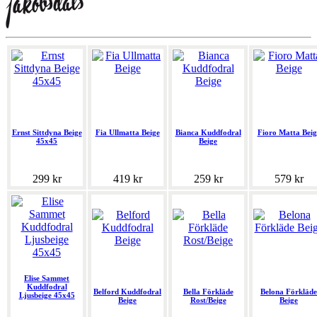
Ernst Sittdyna Beige
Fia Ullmatta Beige
Bianca Kuddfodral
Fioro Matta Beig
45x45
Beige
299 kr
419 kr
259 kr
579 kr
Elise Sammet
Kuddfodral
Belford Kuddfodral
Bella Förkläde
Belona Förkläde
Ljusbeige 45x45
Beige
Rost/Beige
Beige