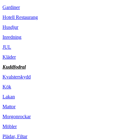
Gardiner
Hotell Restaurang
Husdjur
Inredning
JUL
Kläder
Kuddfodral
Kvalsterskydd
Kök
Lakan
Mattor
Morgonrockar
Möbler
Plädar, Filtar