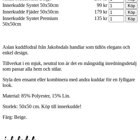
Innerkudde Syntet 50x50cm
99 kr
Innerkudde Fjäder 50x50cm
179 kr
Innerkudde Syntet Premium
135 kr
50x50cm
Aslan kuddfodral från Jakobsdals handlar som tidlös elegans och
enkel design.
Tillverkat i en mjuk, neutral ton är det en mångsidig inredningsdetalj
som passar alla hem och stilar.
Styla den ensamt eller kombinera med andra kuddar för en fylligare
look.
Material: 85% Polyester, 15% Lin.
Storlek: 50x50 cm. Köp till innerkudde!
Färg: Beige.