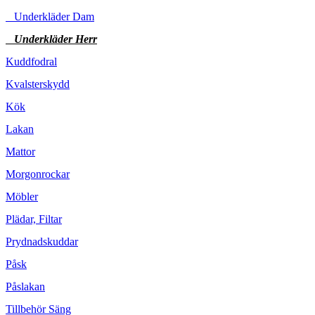
Underkläder Dam
Underkläder Herr
Kuddfodral
Kvalsterskydd
Kök
Lakan
Mattor
Morgonrockar
Möbler
Plädar, Filtar
Prydnadskuddar
Påsk
Påslakan
Tillbehör Säng