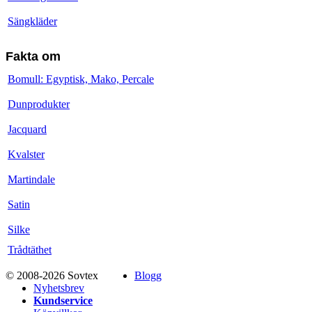
Sängkläder
Fakta om
Bomull: Egyptisk, Mako, Percale
Dunprodukter
Jacquard
Kvalster
Martindale
Satin
Silke
Trådtäthet
© 2008-2026 Sovtex
Blogg
Nyhetsbrev
Kundservice