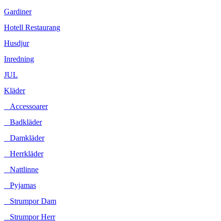
Gardiner
Hotell Restaurang
Husdjur
Inredning
JUL
Kläder
Accessoarer
Badkläder
Damkläder
Herrkläder
Nattlinne
Pyjamas
Strumpor Dam
Strumpor Herr