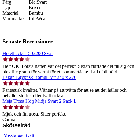
Färg
Blå;Svart
Typ
Boxer
Material
Bambu
Varumärke
LifeWear
Senaste Recensioner
Hotelltäcke 150x200 Sval
Helt OK. Första natten var det perfekt. Sedan fluffade det till sig och
blev lite grann för varmt för ett sommartäcke. I alla fall nöjd.
Lakan Egyptisk Bomull Vit 240 x 270
Fantastisk kvalitet. Väntar på att tvätta för att se att det håller och
behåller storlek efter tvätt också.
Meja Trosa Hög Midja Svart 2-Pack L
Mjuk och fin trosa. Sitter perfekt.
Carina
Skötselråd
Missfärgad tvätt