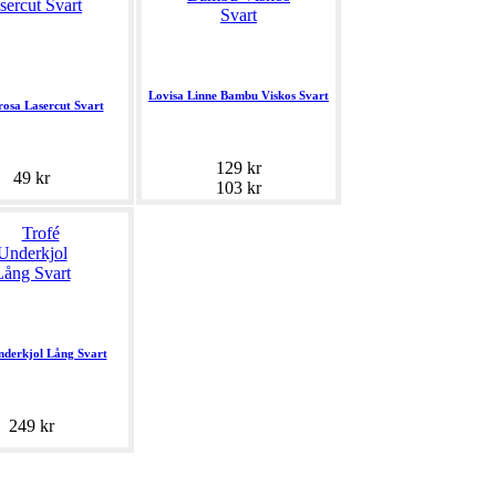
Lovisa Linne Bambu Viskos Svart
rosa Lasercut Svart
129 kr
49 kr
103 kr
nderkjol Lång Svart
249 kr