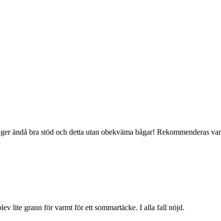
n ger ändå bra stöd och detta utan obekväma bågar! Rekommenderas varm
lev lite grann för varmt för ett sommartäcke. I alla fall nöjd.