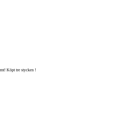
t! Köpt tre stycken !