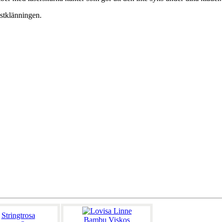
estklänningen.