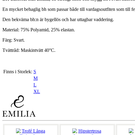
En mycket behaglig bh som passar både till vardagsoutfiten som till f
Den bekväma bh:n är bygellös och har uttagbar vaddering.
Material: 75% Polyamid, 25% elastan.
Färg: Svart.
Tvättråd: Maskintvätt 40°C.
Finns i Storlek:
S
M
L
XL