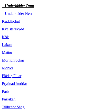
Underkläder Dam
Underkläder Herr
Kuddfodral
Kvalsterskydd
Kök
Lakan
Mattor
Morgonrockar
Möbler
Plädar, Filtar
Prydnadskuddar
Påsk
Påslakan
Tillbehör Säng