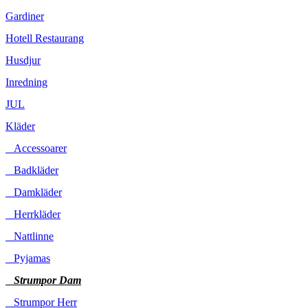
Gardiner
Hotell Restaurang
Husdjur
Inredning
JUL
Kläder
Accessoarer
Badkläder
Damkläder
Herrkläder
Nattlinne
Pyjamas
Strumpor Dam
Strumpor Herr