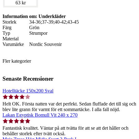
63 kr
Information om: Underkläder
Storlek
34-36;37-39;40-42;43-45
Färg
Grön
Typ
Strumpor
Material
Varumärke
Nordic Souvenir
Fler kategorier
Senaste Recensioner
Hotelltäcke 150x200 Sval
Helt OK. Första natten var det perfekt. Sedan fluffade det till sig och
blev lite grann för varmt för ett sommartäcke. I alla fall nöjd.
Lakan Egyptisk Bomull Vit 240 x 270
Fantastisk kvalitet. Väntar på att tvätta för att se att det håller och
behåller storlek efter tvätt också.