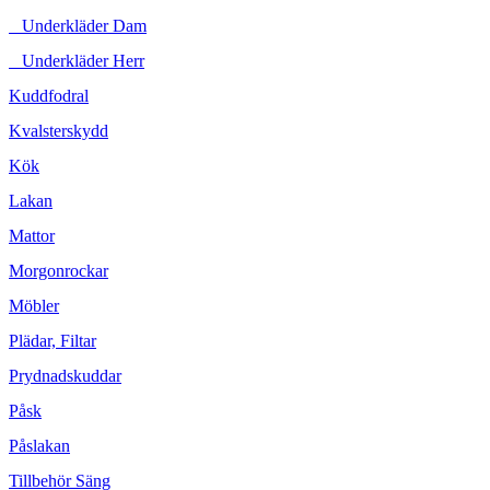
Underkläder Dam
Underkläder Herr
Kuddfodral
Kvalsterskydd
Kök
Lakan
Mattor
Morgonrockar
Möbler
Plädar, Filtar
Prydnadskuddar
Påsk
Påslakan
Tillbehör Säng