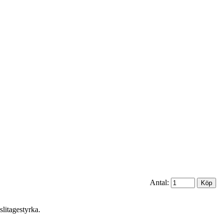
Antal:
slitagestyrka.