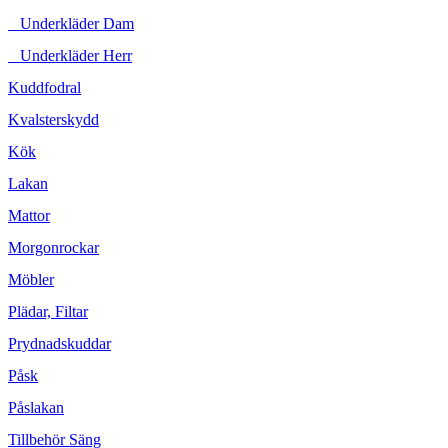
Underkläder Dam
Underkläder Herr
Kuddfodral
Kvalsterskydd
Kök
Lakan
Mattor
Morgonrockar
Möbler
Plädar, Filtar
Prydnadskuddar
Påsk
Påslakan
Tillbehör Säng