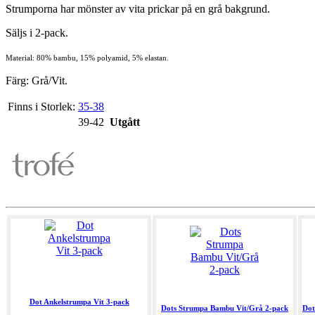
Strumporna har mönster av vita prickar på en grå bakgrund.
Säljs i 2-pack.
Material: 80% bambu, 15% polyamid, 5% elastan.
Färg: Grå/Vit.
Finns i Storlek:
35-38
39-42
Utgått
Dot Ankelstrumpa Vit 3-pack
Dots Strumpa Bambu Vit/Grå 2-pack
Dot