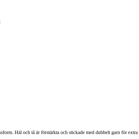
k
sform. Häl och tå är förstärkta och stickade med dubbelt garn för extra 