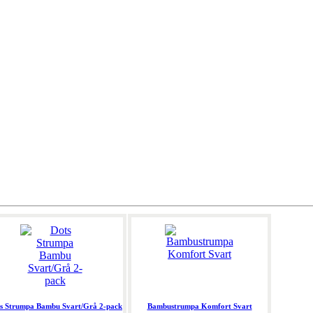
s Strumpa Bambu Svart/Grå 2-pack
Bambustrumpa Komfort Svart