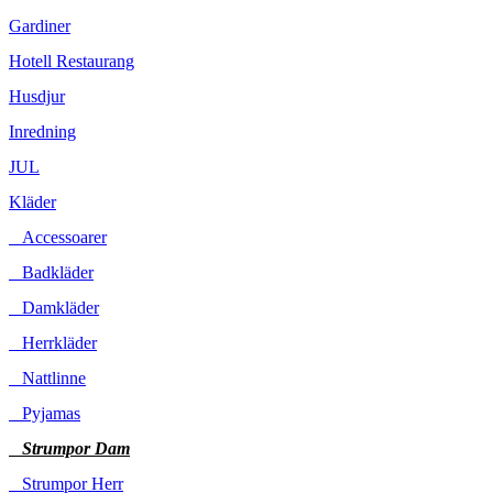
Gardiner
Hotell Restaurang
Husdjur
Inredning
JUL
Kläder
Accessoarer
Badkläder
Damkläder
Herrkläder
Nattlinne
Pyjamas
Strumpor Dam
Strumpor Herr