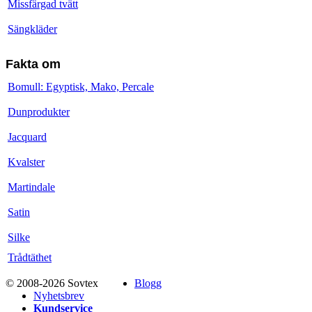
Missfärgad tvätt
Sängkläder
Fakta om
Bomull: Egyptisk, Mako, Percale
Dunprodukter
Jacquard
Kvalster
Martindale
Satin
Silke
Trådtäthet
© 2008-2026 Sovtex
Blogg
Nyhetsbrev
Kundservice