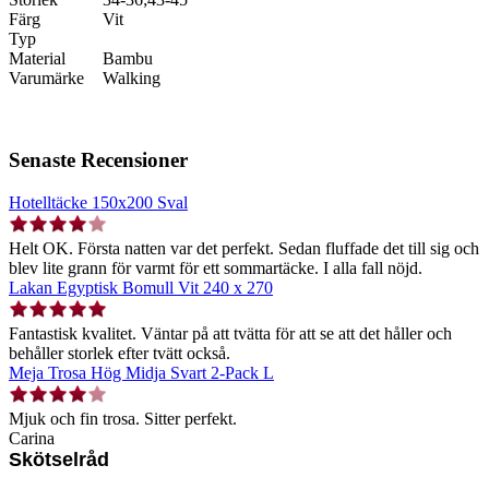
Färg
Vit
Typ
Material
Bambu
Varumärke
Walking
Senaste Recensioner
Hotelltäcke 150x200 Sval
Helt OK. Första natten var det perfekt. Sedan fluffade det till sig och
blev lite grann för varmt för ett sommartäcke. I alla fall nöjd.
Lakan Egyptisk Bomull Vit 240 x 270
Fantastisk kvalitet. Väntar på att tvätta för att se att det håller och
behåller storlek efter tvätt också.
Meja Trosa Hög Midja Svart 2-Pack L
Mjuk och fin trosa. Sitter perfekt.
Carina
Skötselråd