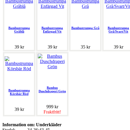
Bambustrumpa
Bambustrumpa
Bambustrumpa Grå
Bambustrumpa
Gråblå
Enfärgad Vit
Grå/Svart/Vit
39 kr
39 kr
35 kr
39 kr
Bambus
Bambustrumpa
Duschdraperi Grön
Körsbär Röd
999 kr
39 kr
Fraktfritt!
Information om: Underkläder
Storlek
34-36;43-45