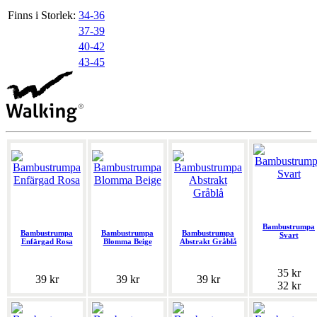
Finns i Storlek:
34-36
37-39
40-42
43-45
Bambustrumpa
Bambustrumpa
Bambustrumpa
Bambustrumpa
Svart
Enfärgad Rosa
Blomma Beige
Abstrakt Gråblå
35 kr
39 kr
39 kr
39 kr
32 kr