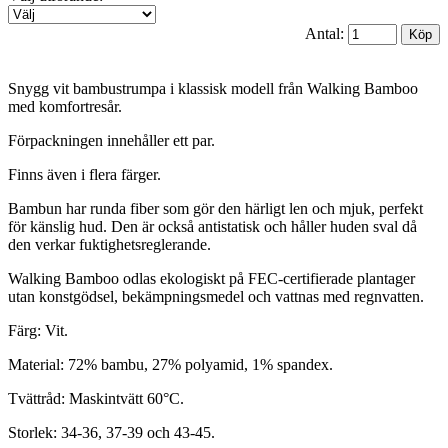
Antal:
Snygg vit bambustrumpa i klassisk modell från Walking Bamboo
med komfortresår.
Förpackningen innehåller ett par.
Finns även i flera färger.
Bambun har runda fiber som gör den härligt len och mjuk, perfekt
för känslig hud. Den är också antistatisk och håller huden sval då
den verkar fuktighetsreglerande.
Walking Bamboo odlas ekologiskt på FEC-certifierade plantager
utan konstgödsel, bekämpningsmedel och vattnas med regnvatten.
Färg: Vit.
Material: 72% bambu, 27% polyamid, 1% spandex.
Tvättråd: Maskintvätt 60°C.
Storlek: 34-36, 37-39 och 43-45.