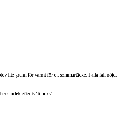
lev lite grann för varmt för ett sommartäcke. I alla fall nöjd.
ller storlek efter tvätt också.