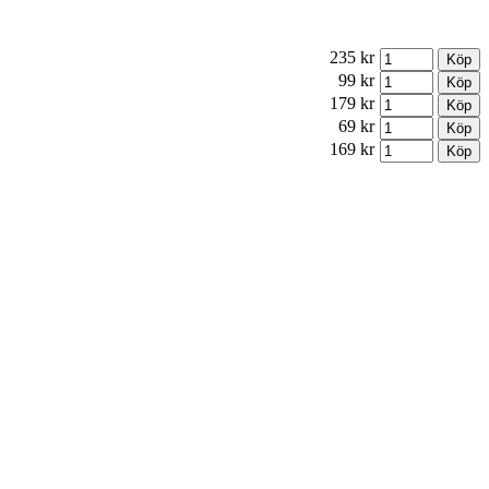
235 kr
99 kr
179 kr
69 kr
169 kr