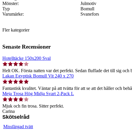
Mönster:
Julmotiv
Typ
Bomull
Varumärke:
Svanefors
Fler kategorier
Senaste Recensioner
Hotelltäcke 150x200 Sval
Helt OK. Första natten var det perfekt. Sedan fluffade det till sig och b
Lakan Egyptisk Bomull Vit 240 x 270
Fantastisk kvalitet. Väntar på att tvätta för att se att det håller och behå
Meja Trosa Hög Midja Svart 2-Pack L
Mjuk och fin trosa. Sitter perfekt.
Carina
Skötselråd
Missfärgad tvätt