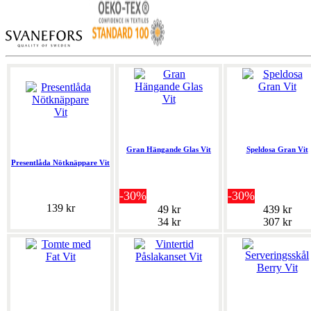
Gran Hängande Glas Vit
Speldosa Gran Vit
Presentlåda Nötknäppare Vit
-30%
-30%
139 kr
49 kr
439 kr
34 kr
307 kr