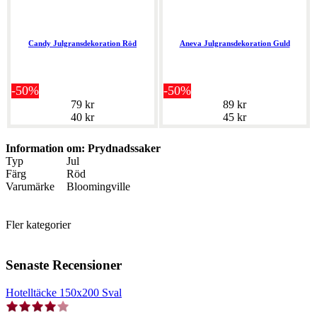
Candy Julgransdekoration Röd
Aneva Julgransdekoration Guld
-50%
-50%
79 kr
89 kr
40 kr
45 kr
Information om: Prydnadssaker
Typ
Jul
Färg
Röd
Varumärke
Bloomingville
Fler kategorier
Senaste Recensioner
Hotelltäcke 150x200 Sval