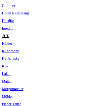
Gardiner
Hotell Restaurang
Husdjur
Inredning
JUL
Kläder
Kuddfodral
Kvalsterskydd
Kök
Lakan
Mattor
Morgonrockar
Möbler
Plädar, Filtar