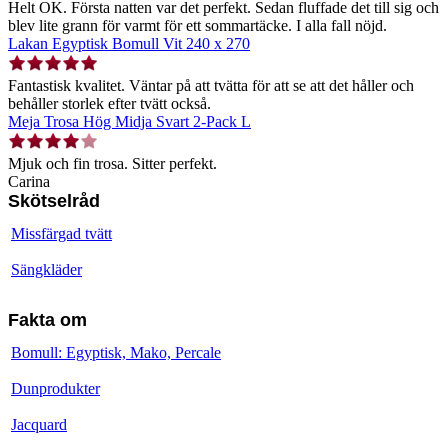
Helt OK. Första natten var det perfekt. Sedan fluffade det till sig och
blev lite grann för varmt för ett sommartäcke. I alla fall nöjd.
Lakan Egyptisk Bomull Vit 240 x 270
Fantastisk kvalitet. Väntar på att tvätta för att se att det håller och
behåller storlek efter tvätt också.
Meja Trosa Hög Midja Svart 2-Pack L
Mjuk och fin trosa. Sitter perfekt.
Carina
Skötselråd
Missfärgad tvätt
Sängkläder
Fakta om
Bomull: Egyptisk, Mako, Percale
Dunprodukter
Jacquard