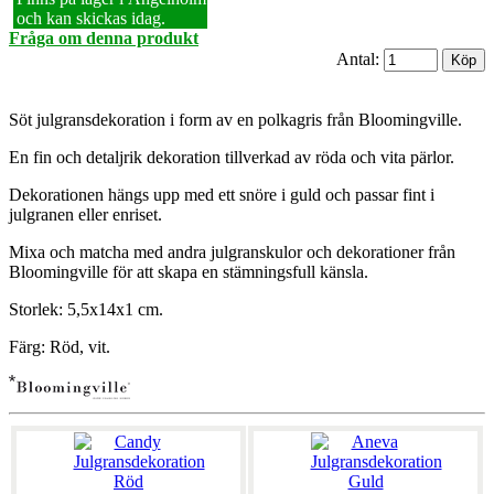
och kan skickas idag.
Fråga om denna produkt
Antal:
Söt julgransdekoration i form av en polkagris från Bloomingville.
En fin och detaljrik dekoration tillverkad av röda och vita pärlor.
Dekorationen hängs upp med ett snöre i guld och passar fint i
julgranen eller enriset.
Mixa och matcha med andra julgranskulor och dekorationer från
Bloomingville för att skapa en stämningsfull känsla.
Storlek: 5,5x14x1 cm.
Färg: Röd, vit.