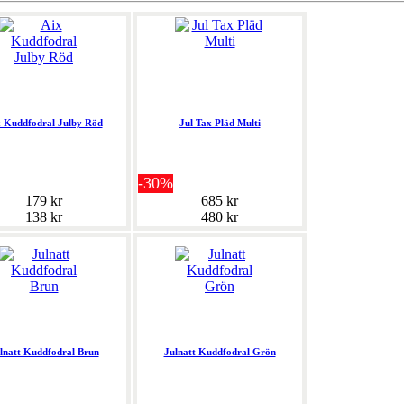
 Kuddfodral Julby Röd
Jul Tax Pläd Multi
-30%
179 kr
685 kr
138 kr
480 kr
lnatt Kuddfodral Brun
Julnatt Kuddfodral Grön