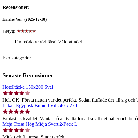
Recensioner:
Emelie Von (2025-12-10)
Betyg:
Fin mörkare röd färg! Väldigt nöjd!
Fler kategorier
Senaste Recensioner
Hotelltäcke 150x200 Sval
Helt OK. Första natten var det perfekt. Sedan fluffade det till sig och b
Lakan Egyptisk Bomull Vit 240 x 270
Fantastisk kvalitet. Väntar på att tvätta för att se att det håller och behå
Meja Trosa Hög Midja Svart 2-Pack L
Mjuk och fin trosa. Sitter perfekt.