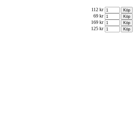
112 kr
69 kr
169 kr
125 kr