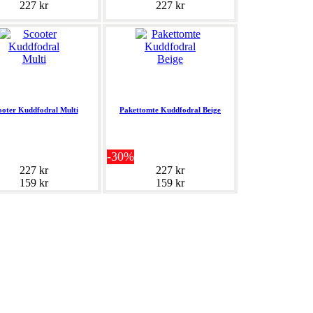
227 kr
227 kr
ooter Kuddfodral Multi
Pakettomte Kuddfodral Beige
-30%
227 kr
227 kr
159 kr
159 kr