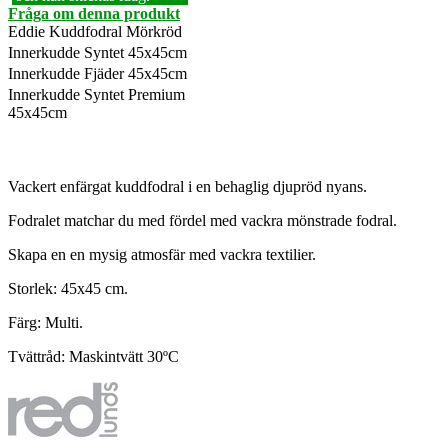
Fråga om denna produkt
Eddie Kuddfodral Mörkröd
Innerkudde Syntet 45x45cm
Innerkudde Fjäder 45x45cm
Innerkudde Syntet Premium
45x45cm
Vackert enfärgat kuddfodral i en behaglig djupröd nyans.
Fodralet matchar du med fördel med vackra mönstrade fodral.
Skapa en en mysig atmosfär med vackra textilier.
Storlek: 45x45 cm.
Färg: Multi.
Tvättråd: Maskintvätt 30ºC