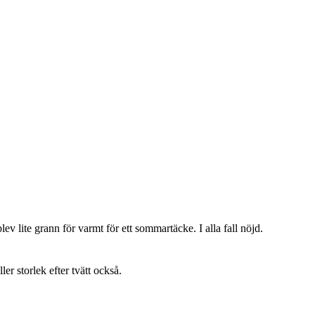
lev lite grann för varmt för ett sommartäcke. I alla fall nöjd.
ller storlek efter tvätt också.