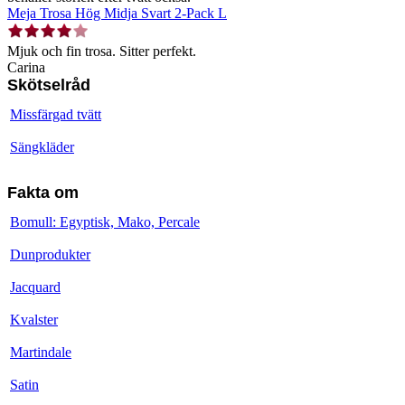
Meja Trosa Hög Midja Svart 2-Pack L
Mjuk och fin trosa. Sitter perfekt.
Carina
Skötselråd
Missfärgad tvätt
Sängkläder
Fakta om
Bomull: Egyptisk, Mako, Percale
Dunprodukter
Jacquard
Kvalster
Martindale
Satin