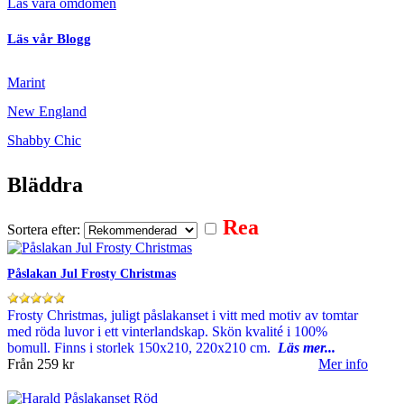
Läs våra omdömen
Läs vår Blogg
Marint
New England
Shabby Chic
Bläddra
Rea
Sortera efter:
Påslakan Jul Frosty Christmas
Frosty Christmas, juligt påslakanset i vitt med motiv av tomtar
med röda luvor i ett vinterlandskap. Skön kvalité i 100%
bomull. Finns i storlek 150x210, 220x210 cm.
Läs mer...
Från
259 kr
Mer info