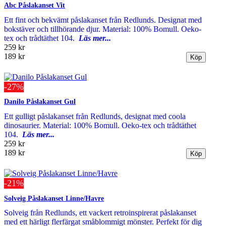
Abc Påslakanset Vit
Ett fint och bekvämt påslakanset från Redlunds. Designat med
bokstäver och tillhörande djur. Material: 100% Bomull. Oeko-
tex och trådtäthet 104.
Läs mer...
259 kr
189 kr
-27%
Danilo Påslakanset Gul
Ett gulligt påslakanset från Redlunds, designat med coola
dinosaurier. Material: 100% Bomull. Oeko-tex och trådtäthet
104.
Läs mer...
259 kr
189 kr
-21%
Solveig Påslakanset Linne/Havre
Solveig från Redlunds, ett vackert retroinspirerat påslakanset
med ett härligt flerfärgat småblommigt mönster. Perfekt för dig