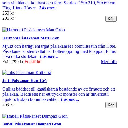
som vill blanda kontrast och färg! Storlek: 150x210, 50x60 cm.
Färg: Linne/Havre.
Läs mer...
259 kr
205 kr
Harmoni Påslakanset Matt Grön
Mjukt och härligt enfärgat påslakanset i bomullssatin från Høie.
Påslakanet är stentvättat har bottenöppning med knappar. Finns
i två olika storlekar.
Läs mer...
Från
799 kr
Fraktfritt!
Mer info
Julis Pålskanan Katt Grå
Gulligt bäddset till kattälskaren bestående av ett örngott och ett
påslakan. Bäddsetet har ett tryckt mönster och är tillverkat i
mjuk och skön bomullskvalitet.
Läs mer...
259 kr
Isabell Påslakanset Dämpad Grön