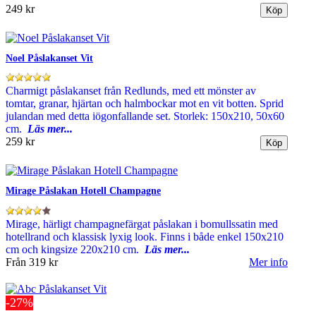
249 kr
Noel Påslakanset Vit
Charmigt påslakanset från Redlunds, med ett mönster av
tomtar, granar, hjärtan och halmbockar mot en vit botten. Sprid
julandan med detta iögonfallande set. Storlek: 150x210, 50x60
cm.
Läs mer...
259 kr
Mirage Påslakan Hotell Champagne
Mirage, härligt champagnefärgat påslakan i bomullssatin med
hotellrand och klassisk lyxig look. Finns i både enkel 150x210
cm och kingsize 220x210 cm.
Läs mer...
Från
319 kr
Mer info
-27%