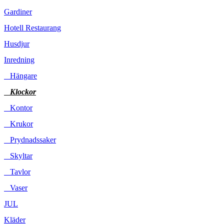
Gardiner
Hotell Restaurang
Husdjur
Inredning
Hängare
Klockor
Kontor
Krukor
Prydnadssaker
Skyltar
Tavlor
Vaser
JUL
Kläder