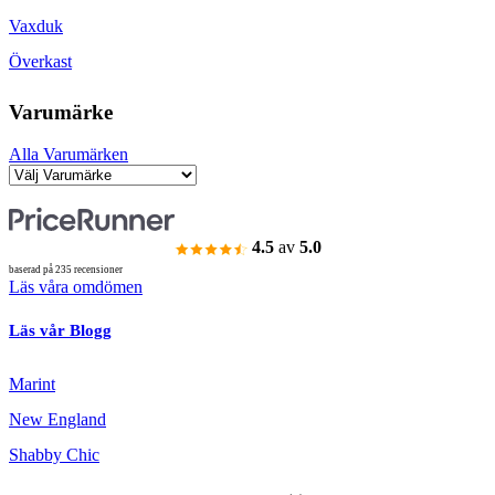
Vaxduk
Överkast
Varumärke
Alla Varumärken
4.5
av
5.0
baserad på 235 recensioner
Läs våra omdömen
Läs vår Blogg
Marint
New England
Shabby Chic