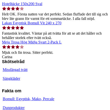
Hotelltäcke 150x200 Sval
Helt OK. Första natten var det perfekt. Sedan fluffade det till sig och
blev lite grann för varmt för ett sommartäcke. I alla fall nöjd.
Lakan Egyptisk Bomull Vit 240 x 270
Fantastisk kvalitet. Väntar på att tvätta för att se att det håller och
behåller storlek efter tvätt också.
Meja Trosa Hög Midja Svart 2-Pack L
Mjuk och fin trosa. Sitter perfekt.
Carina
Skötselråd
Missfärgad tvätt
Sängkläder
Fakta om
Bomull: Egyptisk, Mako, Percale
Dunprodukter