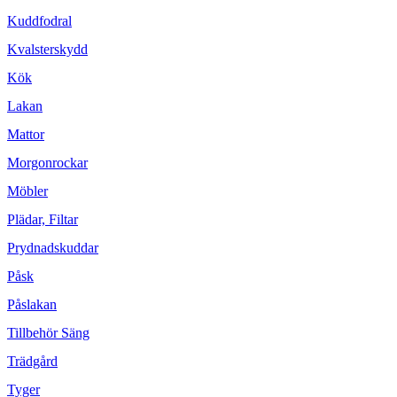
Kuddfodral
Kvalsterskydd
Kök
Lakan
Mattor
Morgonrockar
Möbler
Plädar, Filtar
Prydnadskuddar
Påsk
Påslakan
Tillbehör Säng
Trädgård
Tyger