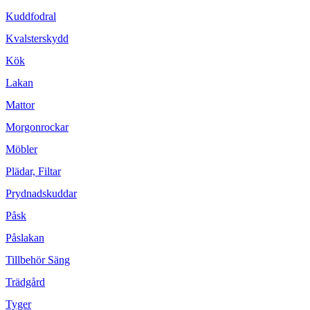
Kuddfodral
Kvalsterskydd
Kök
Lakan
Mattor
Morgonrockar
Möbler
Plädar, Filtar
Prydnadskuddar
Påsk
Påslakan
Tillbehör Säng
Trädgård
Tyger