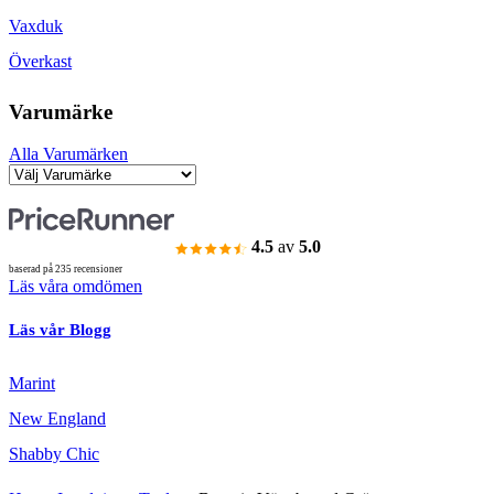
Vaxduk
Överkast
Varumärke
Alla Varumärken
4.5
av
5.0
baserad på 235 recensioner
Läs våra omdömen
Läs vår Blogg
Marint
New England
Shabby Chic