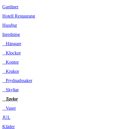
Gardiner
Hotell Restaurang
Husdjur
Inredning
Hängare
Klockor
Kontor
Krukor
Prydnadssaker
Skyltar
Tavlor
Vaser
JUL
Kläder