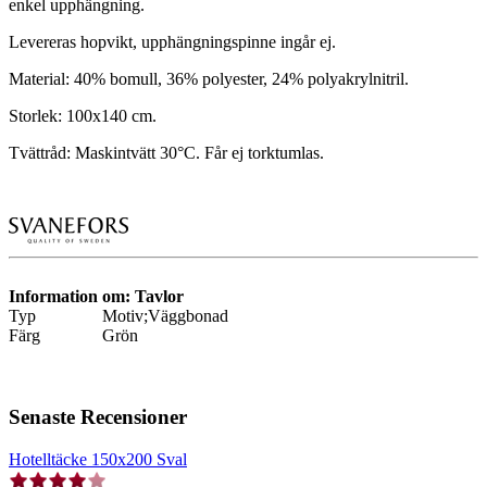
enkel upphängning.
Levereras hopvikt, upphängningspinne ingår ej.
Material: 40% bomull, 36% polyester, 24% polyakrylnitril.
Storlek: 100x140 cm.
Tvättråd: Maskintvätt 30°C. Får ej torktumlas.
Information om: Tavlor
Typ
Motiv;Väggbonad
Färg
Grön
Senaste Recensioner
Hotelltäcke 150x200 Sval