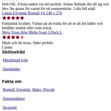
Helt OK. Första natten var det perfekt. Sedan fluffade det till sig och
blev lite grann för varmt för ett sommartäcke. I alla fall nöjd.
Lakan Egyptisk Bomull Vit 240 x 270
Fantastisk kvalitet. Väntar på att tvätta för att se att det håller och
behåller storlek efter tvätt också.
Meja Trosa Hög Midja Svart 2-Pack L
Mjuk och fin trosa. Sitter perfekt.
Carina
Skötselråd
Missfärgad tvätt
Sängkläder
Fakta om
Bomull: Egyptisk, Mako, Percale
Dunprodukter
Jacquard