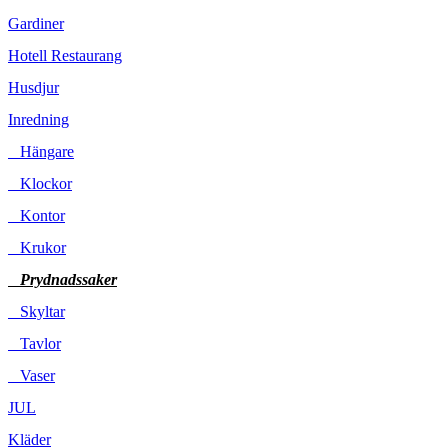
Gardiner
Hotell Restaurang
Husdjur
Inredning
Hängare
Klockor
Kontor
Krukor
Prydnadssaker
Skyltar
Tavlor
Vaser
JUL
Kläder