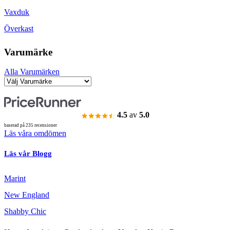
Vaxduk
Överkast
Varumärke
Alla Varumärken
4.5
av
5.0
baserad på 235 recensioner
Läs våra omdömen
Läs vår Blogg
Marint
New England
Shabby Chic