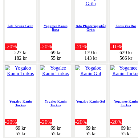
Ada Kruka Grön
Yogamee Kanin
Ada Planteringsskål
Ennis Vas Ros
Rosa
Grön
-20%
-20%
-20%
-10%
227 kr
69 kr
179 kr
629 kr
182 kr
55 kr
143 kr
566 kr
Yogaloo Kanin
Yogalee Kanin
Yogaloo Kanin Gul
Yogamee Kanin
Turkos
Turkos
Turkos
-20%
-20%
-20%
-20%
69 kr
69 kr
69 kr
69 kr
55 kr
55 kr
55 kr
55 kr