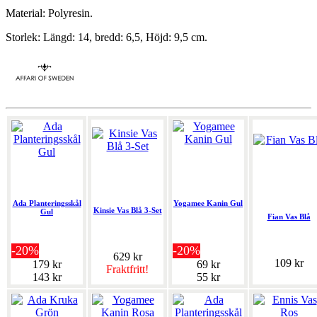
Material: Polyresin.
Storlek: Längd: 14, bredd: 6,5, Höjd: 9,5 cm.
Ada Planteringsskål
Yogamee Kanin Gul
Kinsie Vas Blå 3-Set
Gul
Fian Vas Blå
-20%
-20%
629 kr
109 kr
179 kr
69 kr
Fraktfritt!
143 kr
55 kr