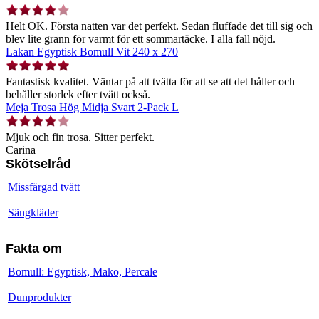
Helt OK. Första natten var det perfekt. Sedan fluffade det till sig och
blev lite grann för varmt för ett sommartäcke. I alla fall nöjd.
Lakan Egyptisk Bomull Vit 240 x 270
Fantastisk kvalitet. Väntar på att tvätta för att se att det håller och
behåller storlek efter tvätt också.
Meja Trosa Hög Midja Svart 2-Pack L
Mjuk och fin trosa. Sitter perfekt.
Carina
Skötselråd
Missfärgad tvätt
Sängkläder
Fakta om
Bomull: Egyptisk, Mako, Percale
Dunprodukter