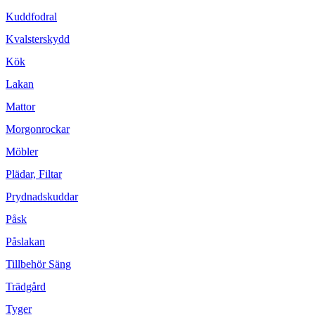
Kuddfodral
Kvalsterskydd
Kök
Lakan
Mattor
Morgonrockar
Möbler
Plädar, Filtar
Prydnadskuddar
Påsk
Påslakan
Tillbehör Säng
Trädgård
Tyger