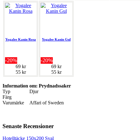
Yogalee Kanin Rosa
Yogalee Kanin Gul
-20%
-20%
69 kr
69 kr
55 kr
55 kr
Information om: Prydnadssaker
Typ
Djur
Färg
Varumärke
Affari of Sweden
Senaste Recensioner
Hotelltäcke 150x200 Sval