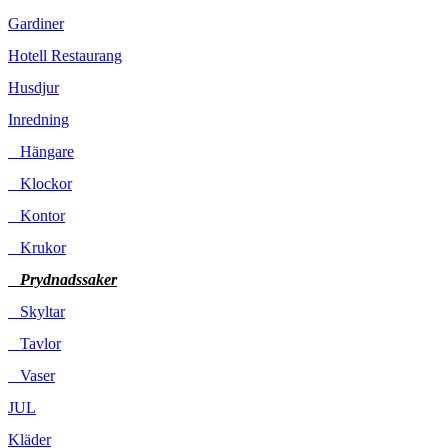
Gardiner
Hotell Restaurang
Husdjur
Inredning
Hängare
Klockor
Kontor
Krukor
Prydnadssaker
Skyltar
Tavlor
Vaser
JUL
Kläder