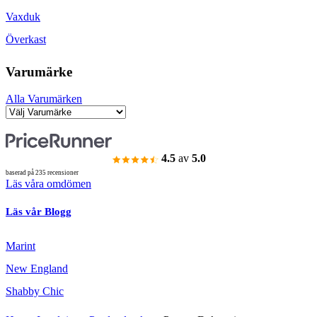
Vaxduk
Överkast
Varumärke
Alla Varumärken
4.5
av
5.0
baserad på 235 recensioner
Läs våra omdömen
Läs vår Blogg
Marint
New England
Shabby Chic