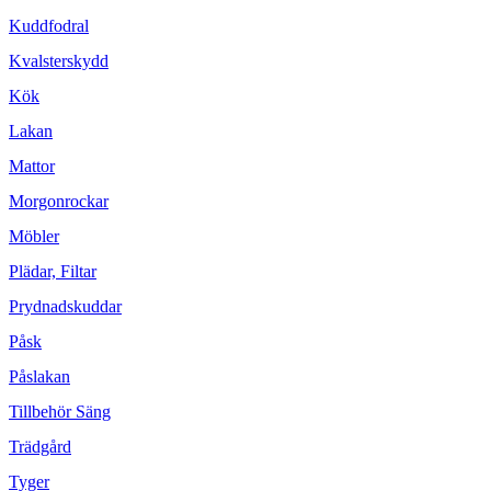
Kuddfodral
Kvalsterskydd
Kök
Lakan
Mattor
Morgonrockar
Möbler
Plädar, Filtar
Prydnadskuddar
Påsk
Påslakan
Tillbehör Säng
Trädgård
Tyger