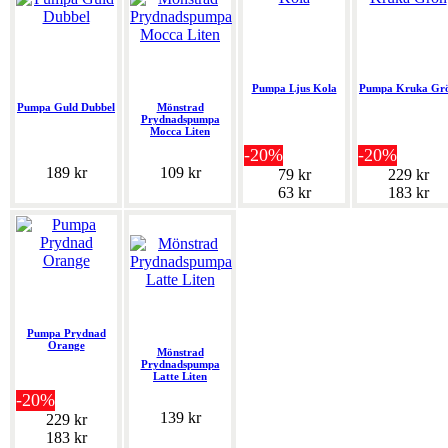
Pumpa Ljus Kola
Pumpa Kruka Gr
Pumpa Guld Dubbel
Mönstrad
Prydnadspumpa
Mocca Liten
-20%
-20%
189 kr
109 kr
79 kr
229 kr
63 kr
183 kr
Pumpa Prydnad
Orange
Mönstrad
Prydnadspumpa
Latte Liten
-20%
139 kr
229 kr
183 kr