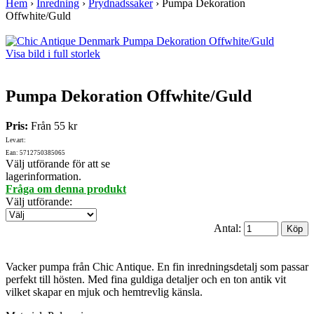
Hem
›
Inredning
›
Prydnadssaker
›
Pumpa Dekoration
Offwhite/Guld
Visa bild i full storlek
Pumpa Dekoration Offwhite/Guld
Pris:
Från
55 kr
Lev.art:
Ean: 5712750385065
Välj utförande för att se
lagerinformation.
Fråga om denna produkt
Välj utförande
:
Antal:
Vacker pumpa från Chic Antique. En fin inredningsdetalj som passar
perfekt till hösten. Med fina guldiga detaljer och en ton antik vit
vilket skapar en mjuk och hemtrevlig känsla.