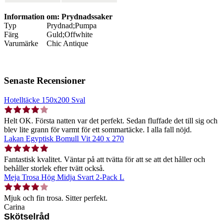
Information om: Prydnadssaker
Typ
Prydnad;Pumpa
Färg
Guld;Offwhite
Varumärke
Chic Antique
Senaste Recensioner
Hotelltäcke 150x200 Sval
Helt OK. Första natten var det perfekt. Sedan fluffade det till sig och
blev lite grann för varmt för ett sommartäcke. I alla fall nöjd.
Lakan Egyptisk Bomull Vit 240 x 270
Fantastisk kvalitet. Väntar på att tvätta för att se att det håller och
behåller storlek efter tvätt också.
Meja Trosa Hög Midja Svart 2-Pack L
Mjuk och fin trosa. Sitter perfekt.
Carina
Skötselråd