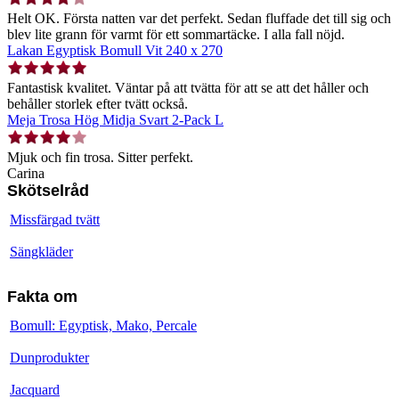
Helt OK. Första natten var det perfekt. Sedan fluffade det till sig och
blev lite grann för varmt för ett sommartäcke. I alla fall nöjd.
Lakan Egyptisk Bomull Vit 240 x 270
Fantastisk kvalitet. Väntar på att tvätta för att se att det håller och
behåller storlek efter tvätt också.
Meja Trosa Hög Midja Svart 2-Pack L
Mjuk och fin trosa. Sitter perfekt.
Carina
Skötselråd
Missfärgad tvätt
Sängkläder
Fakta om
Bomull: Egyptisk, Mako, Percale
Dunprodukter
Jacquard