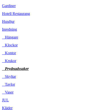
Gardiner
Hotell Restaurang
Husdjur
Inredning
Hängare
Klockor
Kontor
Krukor
Prydnadssaker
Skyltar
Tavlor
Vaser
JUL
Kläder