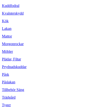
Kuddfodral
Kvalsterskydd
Kök
Lakan
Mattor
Morgonrockar
Möbler
Plädar, Filtar
Prydnadskuddar
Påsk
Påslakan
Tillbehör Säng
Trädgård
Tyger