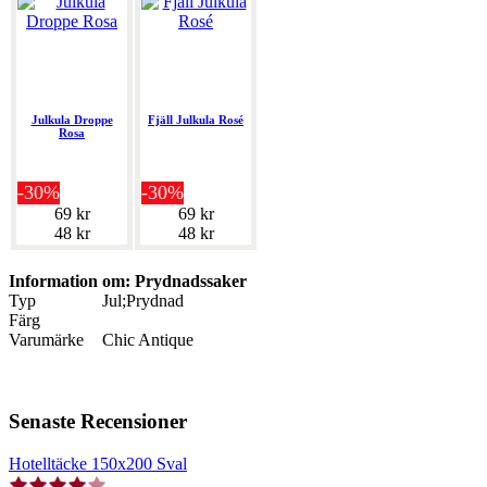
Julkula Droppe
Fjäll Julkula Rosé
Rosa
-30%
-30%
69 kr
69 kr
48 kr
48 kr
Information om: Prydnadssaker
Typ
Jul;Prydnad
Färg
Varumärke
Chic Antique
Senaste Recensioner
Hotelltäcke 150x200 Sval