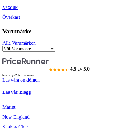
Vaxduk
Överkast
Varumärke
Alla Varumärken
4.5
av
5.0
baserad på 235 recensioner
Läs våra omdömen
Läs vår Blogg
Marint
New England
Shabby Chic