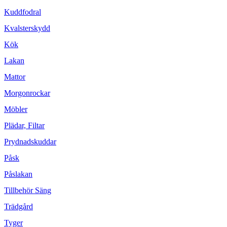
Kuddfodral
Kvalsterskydd
Kök
Lakan
Mattor
Morgonrockar
Möbler
Plädar, Filtar
Prydnadskuddar
Påsk
Påslakan
Tillbehör Säng
Trädgård
Tyger