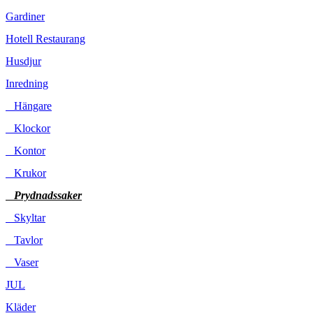
Gardiner
Hotell Restaurang
Husdjur
Inredning
Hängare
Klockor
Kontor
Krukor
Prydnadssaker
Skyltar
Tavlor
Vaser
JUL
Kläder