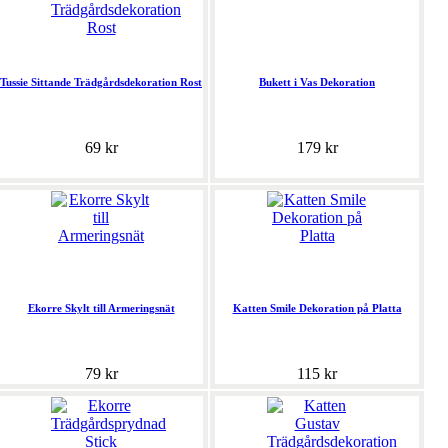
Tussie Sittande Trädgårdsdekoration Rost
Bukett i Vas Dekoration
69 kr
179 kr
Ekorre Skylt till Armeringsnät
Katten Smile Dekoration på Platta
79 kr
115 kr