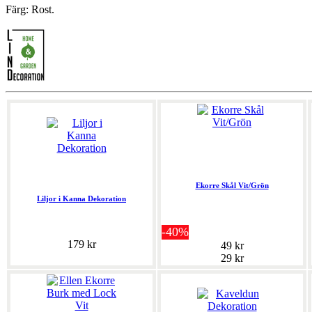
Färg: Rost.
Ekorre Skål Vit/Grön
Liljor i Kanna Dekoration
-40%
179 kr
49 kr
29 kr