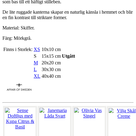
som bas till ett häftigt stilleben.
De lite ruggade kanterna skapar en naturlig känsla i hemmet och blir
en fin kontrast till striktare former.
Material: Skiffer.
Färg: Mörkgrå.
Finns i Storlek:
XS
10x10 cm
S
15x15 cm
Utgått
M
20x20 cm
L
30x30 cm
XL
40x40 cm