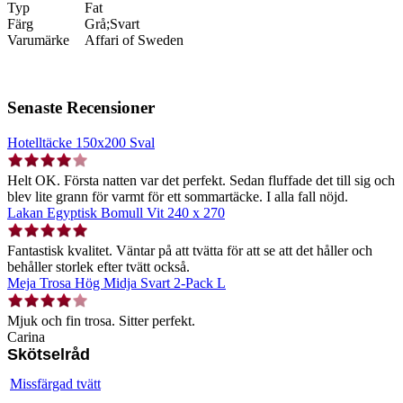
Typ
Fat
Färg
Grå;Svart
Varumärke
Affari of Sweden
Senaste Recensioner
Hotelltäcke 150x200 Sval
Helt OK. Första natten var det perfekt. Sedan fluffade det till sig och
blev lite grann för varmt för ett sommartäcke. I alla fall nöjd.
Lakan Egyptisk Bomull Vit 240 x 270
Fantastisk kvalitet. Väntar på att tvätta för att se att det håller och
behåller storlek efter tvätt också.
Meja Trosa Hög Midja Svart 2-Pack L
Mjuk och fin trosa. Sitter perfekt.
Carina
Skötselråd
Missfärgad tvätt