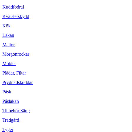
Kuddfodral
Kvalsterskydd
Kök
Lakan
Mattor
Morgonrockar
Möbler
Plädar, Filtar
Prydnadskuddar
Påsk
Påslakan
Tillbehör Säng
Trädgård
Tyger