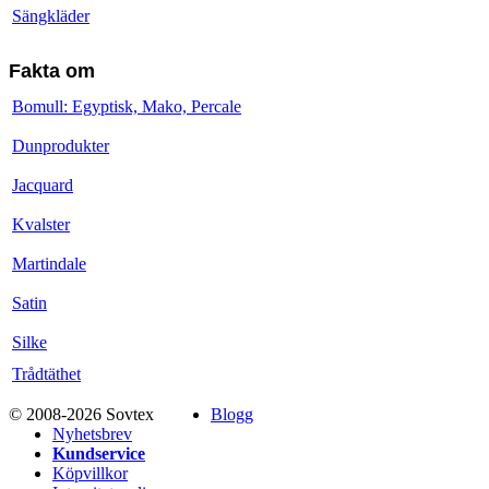
Sängkläder
Fakta om
Bomull: Egyptisk, Mako, Percale
Dunprodukter
Jacquard
Kvalster
Martindale
Satin
Silke
Trådtäthet
© 2008-2026 Sovtex
Blogg
Nyhetsbrev
Kundservice
Köpvillkor