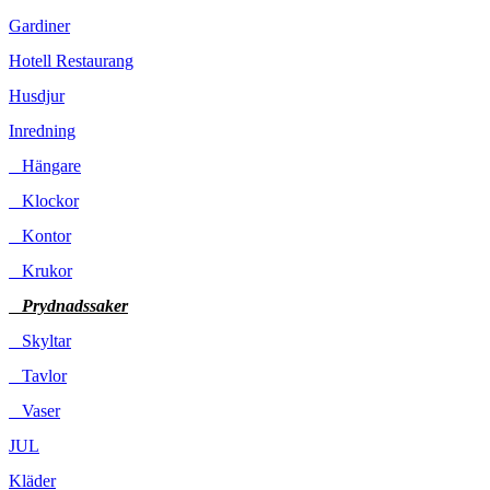
Gardiner
Hotell Restaurang
Husdjur
Inredning
Hängare
Klockor
Kontor
Krukor
Prydnadssaker
Skyltar
Tavlor
Vaser
JUL
Kläder