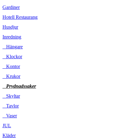
Gardiner
Hotell Restaurang
Husdjur
Inredning
Hängare
Klockor
Kontor
Krukor
Prydnadssaker
Skyltar
Tavlor
Vaser
JUL
Kläder