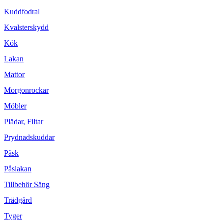
Kuddfodral
Kvalsterskydd
Kök
Lakan
Mattor
Morgonrockar
Möbler
Plädar, Filtar
Prydnadskuddar
Påsk
Påslakan
Tillbehör Säng
Trädgård
Tyger