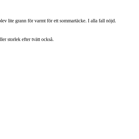
lev lite grann för varmt för ett sommartäcke. I alla fall nöjd.
ller storlek efter tvätt också.