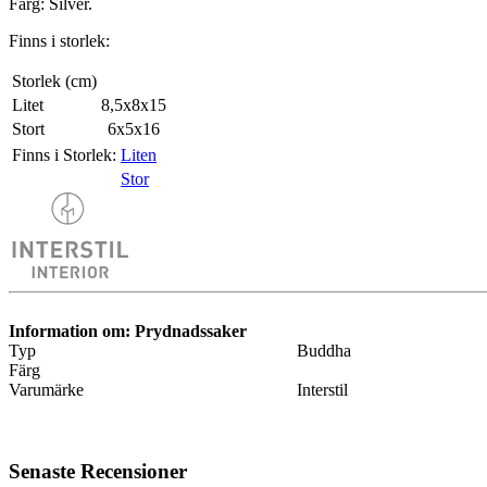
Färg: Silver.
Finns i storlek:
Storlek (cm)
Litet
8,5x8x15
Stort
6x5x16
Finns i Storlek:
Liten
Stor
Information om: Prydnadssaker
Typ
Buddha
Färg
Varumärke
Interstil
Senaste Recensioner