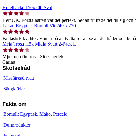
Hotelltäcke 150x200 Sval
Helt OK. Första natten var det perfekt. Sedan fluffade det till sig och b
Lakan Egyptisk Bomull Vit 240 x 270
Fantastisk kvalitet. Väntar på att tvätta för att se att det håller och behå
Meja Trosa Hög Midja Svart 2-Pack L
Mjuk och fin trosa. Sitter perfekt.
Carina
Skötselråd
Missfärgad tvätt
Sängkläder
Fakta om
Bomull: Egyptisk, Mako, Percale
Dunprodukter
Jacquard