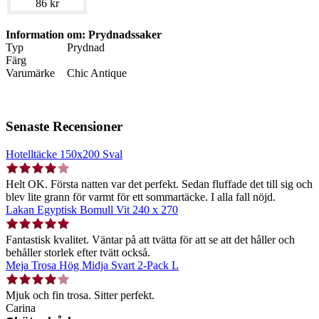
86 kr
Information om: Prydnadssaker
Typ
Prydnad
Färg
Varumärke
Chic Antique
Senaste Recensioner
Hotelltäcke 150x200 Sval
Helt OK. Första natten var det perfekt. Sedan fluffade det till sig och
blev lite grann för varmt för ett sommartäcke. I alla fall nöjd.
Lakan Egyptisk Bomull Vit 240 x 270
Fantastisk kvalitet. Väntar på att tvätta för att se att det håller och
behåller storlek efter tvätt också.
Meja Trosa Hög Midja Svart 2-Pack L
Mjuk och fin trosa. Sitter perfekt.
Carina