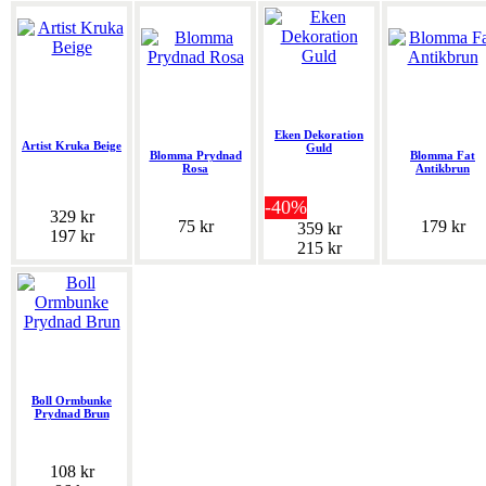
Eken Dekoration
Artist Kruka Beige
Guld
Blomma Prydnad
Blomma Fat
Rosa
Antikbrun
-40%
329 kr
75 kr
179 kr
359 kr
197 kr
215 kr
Boll Ormbunke
Prydnad Brun
108 kr