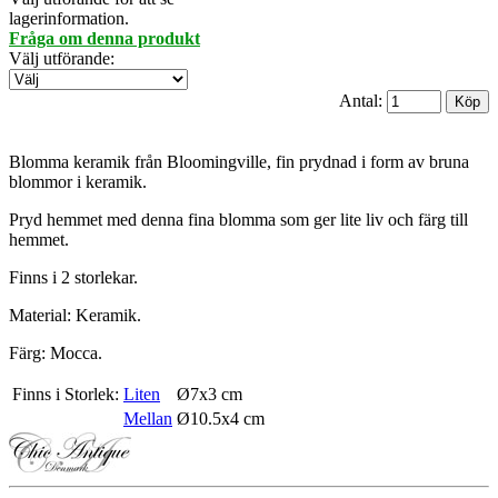
lagerinformation.
Fråga om denna produkt
Välj utförande
:
Antal:
Blomma keramik från Bloomingville, fin prydnad i form av bruna
blommor i keramik.
Pryd hemmet med denna fina blomma som ger lite liv och färg till
hemmet.
Finns i 2 storlekar.
Material: Keramik.
Färg: Mocca.
Finns i Storlek:
Liten
Ø7x3 cm
Mellan
Ø10.5x4 cm