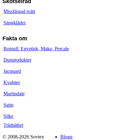
Skötselråd
Missfärgad tvätt
Sängkläder
Fakta om
Bomull: Egyptisk, Mako, Percale
Dunprodukter
Jacquard
Kvalster
Martindale
Satin
Silke
Trådtäthet
© 2008-2026 Sovtex
Blogg