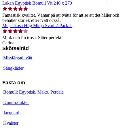
Lakan Egyptisk Bomull Vit 240 x 270
Fantastisk kvalitet. Väntar på att tvätta för att se att det håller och
behåller storlek efter tvätt också.
Meja Trosa Hög Midja Svart 2-Pack L
Mjuk och fin trosa. Sitter perfekt.
Carina
Skötselråd
Missfärgad tvätt
Sängkläder
Fakta om
Bomull: Egyptisk, Mako, Percale
Dunprodukter
Jacquard
Kvalster