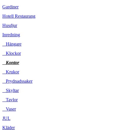
Gardiner
Hotell Restaurang
Husdjur
Inredning
Hängare
Klockor
Kontor
Krukor
Prydnadssaker
Skyltar
Tavlor
Vaser
JUL
Kläder