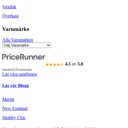
Vaxduk
Överkast
Varumärke
Alla Varumärken
4.5
av
5.0
baserad på 235 recensioner
Läs våra omdömen
Läs vår Blogg
Marint
New England
Shabby Chic