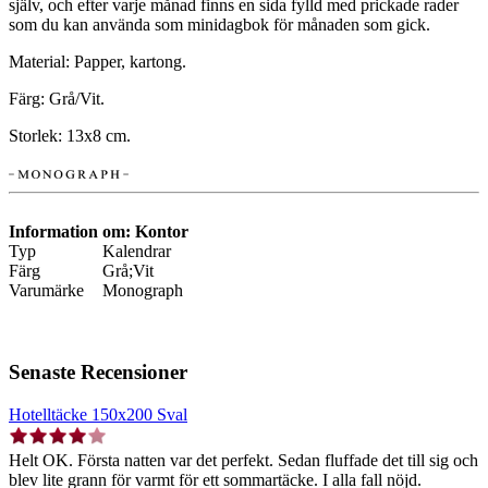
själv, och efter varje månad finns en sida fylld med prickade rader
som du kan använda som minidagbok för månaden som gick.
Material: Papper, kartong.
Färg: Grå/Vit.
Storlek: 13x8 cm.
Information om: Kontor
Typ
Kalendrar
Färg
Grå;Vit
Varumärke
Monograph
Senaste Recensioner
Hotelltäcke 150x200 Sval
Helt OK. Första natten var det perfekt. Sedan fluffade det till sig och
blev lite grann för varmt för ett sommartäcke. I alla fall nöjd.