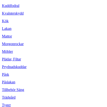
Kuddfodral
Kvalsterskydd
Kök
Lakan
Mattor
Morgonrockar
Möbler
Plädar, Filtar
Prydnadskuddar
Påsk
Påslakan
Tillbehör Säng
Trädgård
Tyger