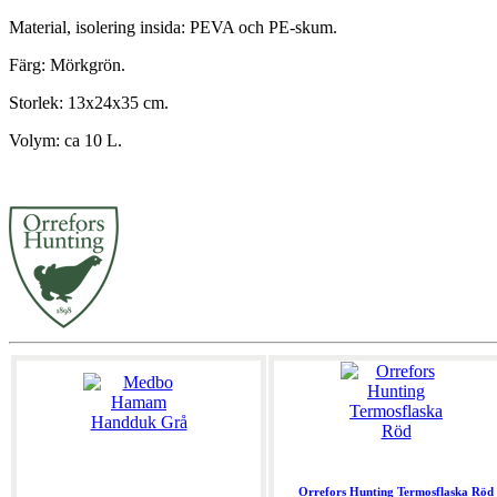
Material, isolering insida: PEVA och PE-skum.
Färg: Mörkgrön.
Storlek: 13x24x35 cm.
Volym: ca 10 L.
Orrefors Hunting Termosflaska Röd