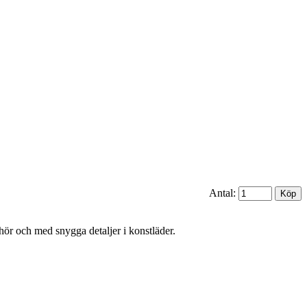
Antal:
ör och med snygga detaljer i konstläder.