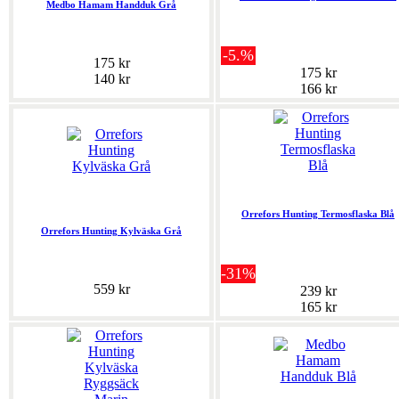
Medbo Hamam Handduk Grå
-5.%
175 kr
175 kr
140 kr
166 kr
Orrefors Hunting Termosflaska Blå
Orrefors Hunting Kylväska Grå
-31%
559 kr
239 kr
165 kr