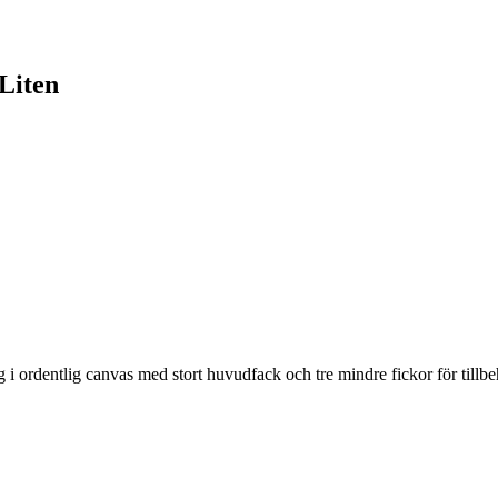
Liten
ordentlig canvas med stort huvudfack och tre mindre fickor för tillbeh