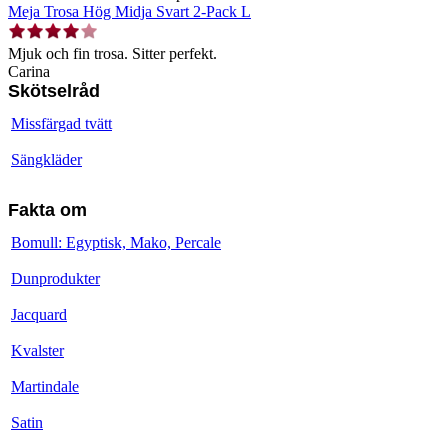
Meja Trosa Hög Midja Svart 2-Pack L
Mjuk och fin trosa. Sitter perfekt.
Carina
Skötselråd
Missfärgad tvätt
Sängkläder
Fakta om
Bomull: Egyptisk, Mako, Percale
Dunprodukter
Jacquard
Kvalster
Martindale
Satin