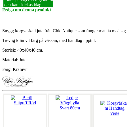
och kan skickas idag.
Fråga om denna produkt
Snygg korgväska i jute från Chic Antique som fungerar att ta med sig til
Trevlig krämvit färg på väskan, med handtag upptill.
Storlek: 40x40x40 cm.
Material: Jute.
Färg: Krämvit.