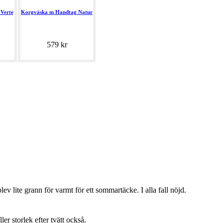
Verte
Korgväska m Handtag Natur
579 kr
lev lite grann för varmt för ett sommartäcke. I alla fall nöjd.
ller storlek efter tvätt också.