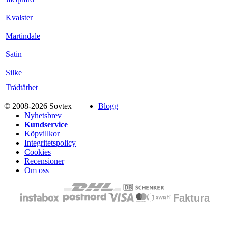
Kvalster
Martindale
Satin
Silke
Trådtäthet
© 2008-2026 Sovtex
Blogg
Nyhetsbrev
Kundservice
Köpvillkor
Integritetspolicy
Cookies
Recensioner
Om oss