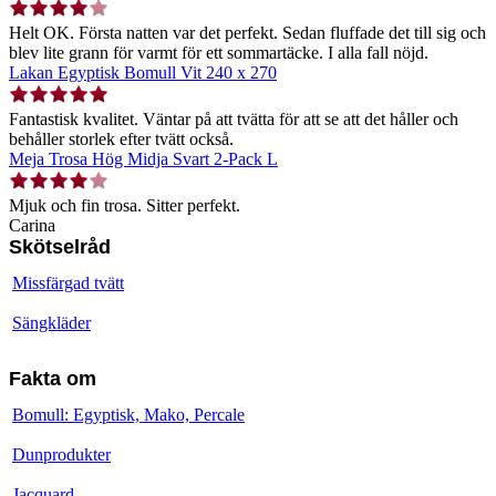
Helt OK. Första natten var det perfekt. Sedan fluffade det till sig och
blev lite grann för varmt för ett sommartäcke. I alla fall nöjd.
Lakan Egyptisk Bomull Vit 240 x 270
Fantastisk kvalitet. Väntar på att tvätta för att se att det håller och
behåller storlek efter tvätt också.
Meja Trosa Hög Midja Svart 2-Pack L
Mjuk och fin trosa. Sitter perfekt.
Carina
Skötselråd
Missfärgad tvätt
Sängkläder
Fakta om
Bomull: Egyptisk, Mako, Percale
Dunprodukter
Jacquard