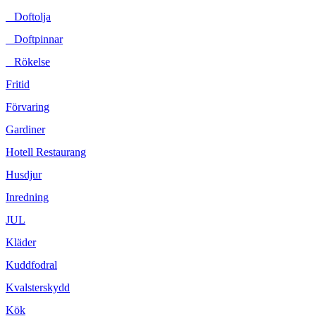
Doftolja
Doftpinnar
Rökelse
Fritid
Förvaring
Gardiner
Hotell Restaurang
Husdjur
Inredning
JUL
Kläder
Kuddfodral
Kvalsterskydd
Kök