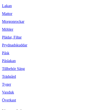
Lakan
Mattor
Morgonrockar
Möbler
Plädar, Filtar
Prydnadskuddar
Påsk
Påslakan
Tillbehör Säng
Trädgård
Tyger
Vaxduk
Överkast