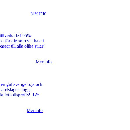
Mer info
tillverkade i 95%
 för dig som vill ha ett
ar till alla olika stilar!
Mer info
 en gul sverigetröja och
landslagets logga.
tida fotbollsproffs!
Läs
Mer info