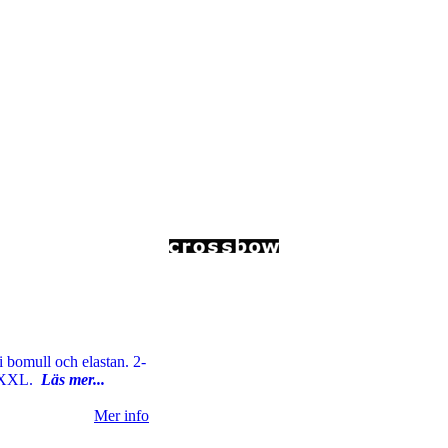
 bomull och elastan. 2-
L, XXL.
Läs mer...
Mer info