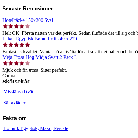
Senaste Recensioner
Hotelltäcke 150x200 Sval
Helt OK. Första natten var det perfekt. Sedan fluffade det till sig och b
Lakan Egyptisk Bomull Vit 240 x 270
Fantastisk kvalitet. Väntar på att tvätta för att se att det håller och behå
Meja Trosa Hög Midja Svart 2-Pack L
Mjuk och fin trosa. Sitter perfekt.
Carina
Skötselråd
Missfärgad tvätt
Sängkläder
Fakta om
Bomull: Egyptisk, Mako, Percale