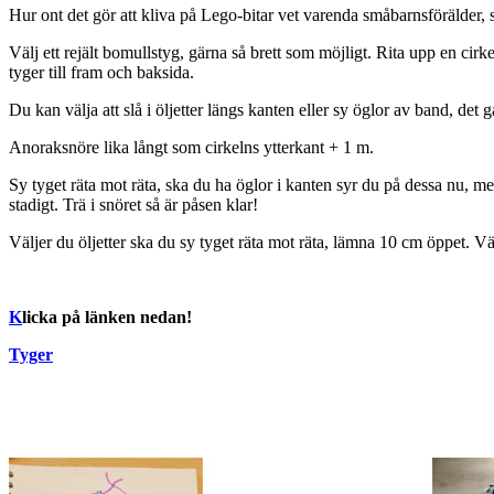
Hur ont det gör att kliva på Lego-bitar vet varenda småbarnsförälder, 
Välj ett rejält bomullstyg, gärna så brett som möjligt. Rita upp en cirke
tyger till fram och baksida.
Du kan välja att slå i öljetter längs kanten eller sy öglor av band, det
Anoraksnöre lika långt som cirkelns ytterkant + 1 m.
Sy tyget räta mot räta, ska du ha öglor i kanten syr du på dessa nu, 
stadigt. Trä i snöret så är påsen klar!
Väljer du öljetter ska du sy tyget räta mot räta, lämna 10 cm öppet. Vä
K
licka på länken nedan!
Tyger