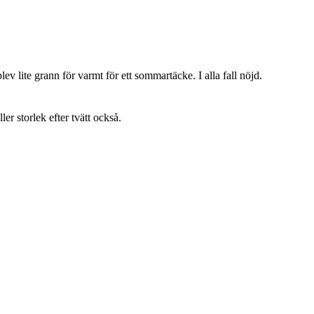
lev lite grann för varmt för ett sommartäcke. I alla fall nöjd.
ller storlek efter tvätt också.