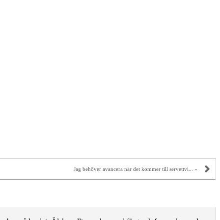
Jag behöver avancera när det kommer till servettvi... »