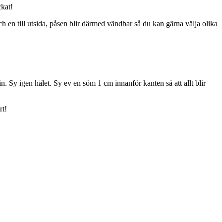
ckat!
 och en till utsida, påsen blir därmed vändbar så du kan gärna välja olika
 Sy igen hålet. Sy ev en söm 1 cm innanför kanten så att allt blir
rt!