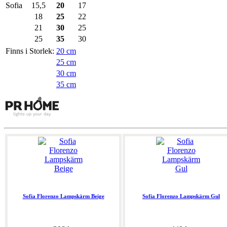
Sofia
15,5
20
17
18
25
22
21
30
25
25
35
30
Finns i Storlek:
20 cm
25 cm
30 cm
35 cm
Sofia Florenzo Lampskärm Beige
Sofia Florenzo Lampskärm Gul