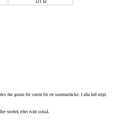
321 kr
lev lite grann för varmt för ett sommartäcke. I alla fall nöjd.
ller storlek efter tvätt också.