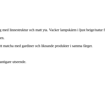
d linnestruktur och matt yta. Vacker lampskärm i ljust beige/natur färg
ken.
att matcha med gardiner och liknande produkter i samma färger.
antigare utseende.