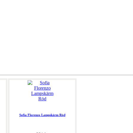
Sofia Florenzo Lampskärm Röd