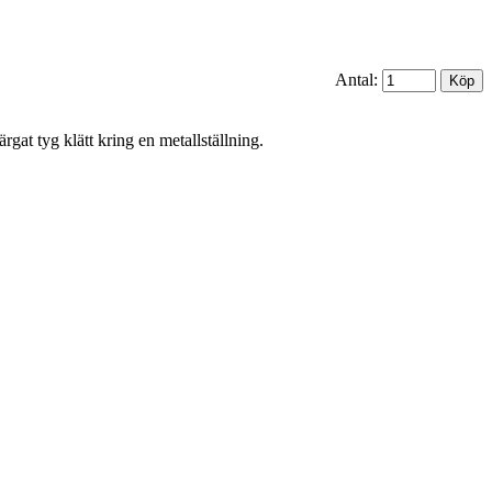
Antal:
at tyg klätt kring en metallställning.