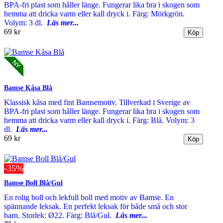
BPA-fri plast som håller länge. Fungerar lika bra i skogen som
hemma att dricka varm eller kall dryck i. Färg: Mörkgrön.
Volym: 3 dl.
Läs mer...
69 kr
Bamse Kåsa Blå
Klassisk kåsa med fint Bamsemotiv. Tillverkad i Sverige av
BPA-fri plast som håller länge. Fungerar lika bra i skogen som
hemma att dricka varm eller kall dryck i. Färg: Blå. Volym: 3
dl.
Läs mer...
69 kr
-35%
Bamse Boll Blå/Gul
En rolig boll och lekfull boll med motiv av Bamse. En
spännande leksak. En perfekt leksak för både små och stor
barn. Storlek: Ø22. Färg: Blå/Gul.
Läs mer...