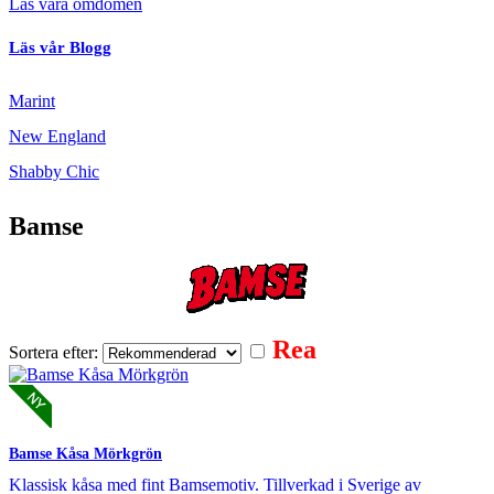
Läs våra omdömen
Läs vår Blogg
Marint
New England
Shabby Chic
Bamse
Rea
Sortera efter:
Bamse Kåsa Mörkgrön
Klassisk kåsa med fint Bamsemotiv. Tillverkad i Sverige av