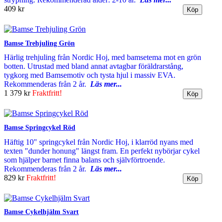
409 kr
Bamse Trehjuling Grön
Härlig trehjuling från Nordic Hoj, med bamsetema mot en grön
botten. Utrustad med bland annat avtagbar föräldrarstång,
tygkorg med Bamsemotiv och tysta hjul i massiv EVA.
Rekommenderas från 2 år.
Läs mer...
1 379 kr
Fraktfritt!
Bamse Springcykel Röd
Häftig 10" springcykel från Nordic Hoj, i klarröd nyans med
texten "dunder honung" längst fram. En perfekt nybörjar cykel
som hjälper barnet finna balans och självförtroende.
Rekommenderas från 2 år.
Läs mer...
829 kr
Fraktfritt!
Bamse Cykelhjälm Svart