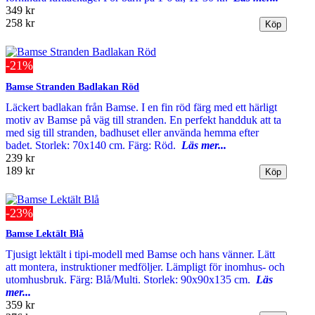
349 kr
258 kr
-21%
Bamse Stranden Badlakan Röd
Läckert badlakan från Bamse. I en fin röd färg med ett härligt
motiv av Bamse på väg till stranden. En perfekt handduk att ta
med sig till stranden, badhuset eller använda hemma efter
badet. Storlek: 70x140 cm. Färg: Röd.
Läs mer...
239 kr
189 kr
-23%
Bamse Lektält Blå
Tjusigt lektält i tipi-modell med Bamse och hans vänner. Lätt
att montera, instruktioner medföljer. Lämpligt för inomhus- och
utomhusbruk. Färg: Blå/Multi. Storlek: 90x90x135 cm.
Läs
mer...
359 kr