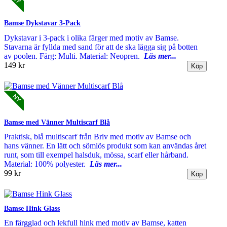
Bamse Dykstavar 3-Pack
Dykstavar i 3-pack i olika färger med motiv av Bamse.
Stavarna är fyllda med sand för att de ska lägga sig på botten
av poolen. Färg: Multi. Material: Neopren.
Läs mer...
149 kr
Bamse med Vänner Multiscarf Blå
Praktisk, blå multiscarf från Briv med motiv av Bamse och
hans vänner. En lätt och sömlös produkt som kan användas året
runt, som till exempel halsduk, mössa, scarf eller hårband.
Material: 100% polyester.
Läs mer...
99 kr
Bamse Hink Glass
En färgglad och lekfull hink med motiv av Bamse, katten