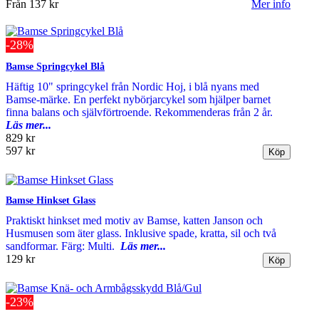
Från
137 kr
Mer info
-28%
Bamse Springcykel Blå
Häftig 10" springcykel från Nordic Hoj, i blå nyans med
Bamse-märke. En perfekt nybörjarcykel som hjälper barnet
finna balans och självförtroende. Rekommenderas från 2 år.
Läs mer...
829 kr
597 kr
Bamse Hinkset Glass
Praktiskt hinkset med motiv av Bamse, katten Janson och
Husmusen som äter glass. Inklusive spade, kratta, sil och två
sandformar. Färg: Multi.
Läs mer...
129 kr
-23%