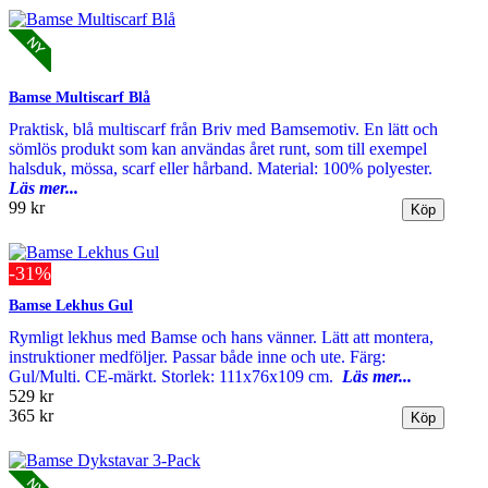
Bamse Multiscarf Blå
Praktisk, blå multiscarf från Briv med Bamsemotiv. En lätt och
sömlös produkt som kan användas året runt, som till exempel
halsduk, mössa, scarf eller hårband. Material: 100% polyester.
Läs mer...
99 kr
-31%
Bamse Lekhus Gul
Rymligt lekhus med Bamse och hans vänner. Lätt att montera,
instruktioner medföljer. Passar både inne och ute. Färg:
Gul/Multi. CE-märkt. Storlek: 111x76x109 cm.
Läs mer...
529 kr
365 kr