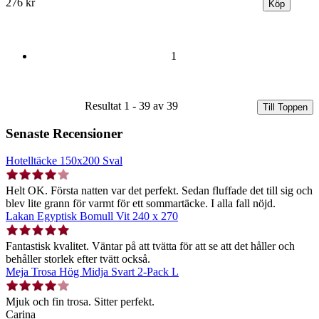
276 kr
1
Resultat 1 - 39 av 39
Till Toppen
Senaste Recensioner
Hotelltäcke 150x200 Sval
Helt OK. Första natten var det perfekt. Sedan fluffade det till sig och
blev lite grann för varmt för ett sommartäcke. I alla fall nöjd.
Lakan Egyptisk Bomull Vit 240 x 270
Fantastisk kvalitet. Väntar på att tvätta för att se att det håller och
behåller storlek efter tvätt också.
Meja Trosa Hög Midja Svart 2-Pack L
Mjuk och fin trosa. Sitter perfekt.
Carina