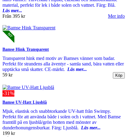
material, perfekt för lek i både solen och vattnet. Färg: Blå.
Läs mer...
Från
395 kr
Mer info
Bamse Hink Transparent
Transparent hink med motiv av Bamses vänner som badar.
Perfekt för strandens alla äventyr - samla sand, bära vatten eller
upptäcka små skatter. CE-märkt.
Läs mer...
59 kr
-31%
Bamse UV-Hatt Ljusblå
Mjuk, elastisk och snabbtorkande UV-hatt från Swimpy.
Perfekt för att använda både i solen och i vattnet. Med Bamse
framtill på en ljusblå/grön botten med mönster av
dunderhonungensburkar. Färg: Ljusblå.
Läs mer...
199 kr