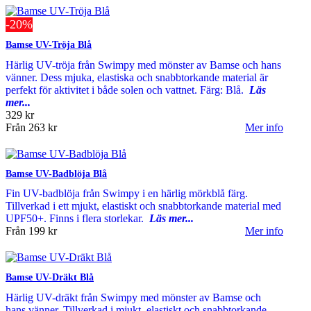
-20%
Bamse UV-Tröja Blå
Härlig UV-tröja från Swimpy med mönster av Bamse och hans
vänner. Dess mjuka, elastiska och snabbtorkande material är
perfekt för aktivitet i både solen och vattnet. Färg: Blå.
Läs
mer...
329 kr
Från
263 kr
Mer info
Bamse UV-Badblöja Blå
Fin UV-badblöja från Swimpy i en härlig mörkblå färg.
Tillverkad i ett mjukt, elastiskt och snabbtorkande material med
UPF50+. Finns i flera storlekar.
Läs mer...
Från
199 kr
Mer info
Bamse UV-Dräkt Blå
Härlig UV-dräkt från Swimpy med mönster av Bamse och
hans vänner. Tillverkad i mjukt, elastiskt och snabbtorkande