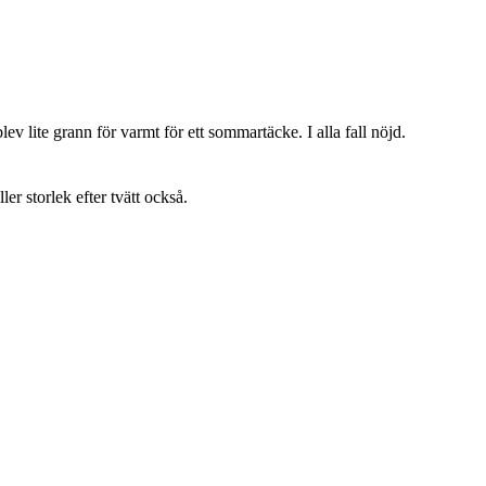
lev lite grann för varmt för ett sommartäcke. I alla fall nöjd.
ller storlek efter tvätt också.