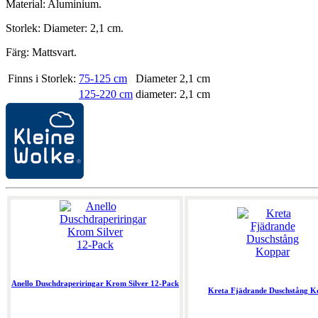
Material: Aluminium.
Storlek: Diameter: 2,1 cm.
Färg: Mattsvart.
Finns i Storlek:
75-125 cm
Diameter 2,1 cm
125-220 cm
diameter: 2,1 cm
Anello Duschdraperiringar Krom Silver 12-Pack
Kreta Fjädrande Duschstång K