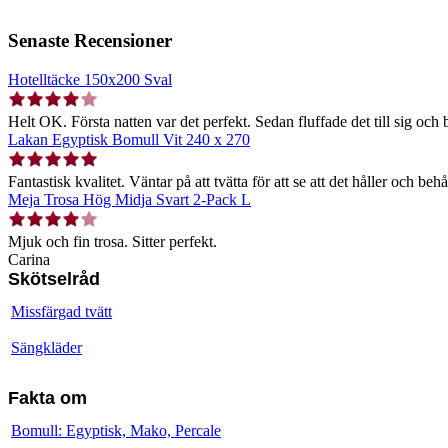
Senaste Recensioner
Hotelltäcke 150x200 Sval
Helt OK. Första natten var det perfekt. Sedan fluffade det till sig och b
Lakan Egyptisk Bomull Vit 240 x 270
Fantastisk kvalitet. Väntar på att tvätta för att se att det håller och behå
Meja Trosa Hög Midja Svart 2-Pack L
Mjuk och fin trosa. Sitter perfekt.
Carina
Skötselråd
Missfärgad tvätt
Sängkläder
Fakta om
Bomull: Egyptisk, Mako, Percale