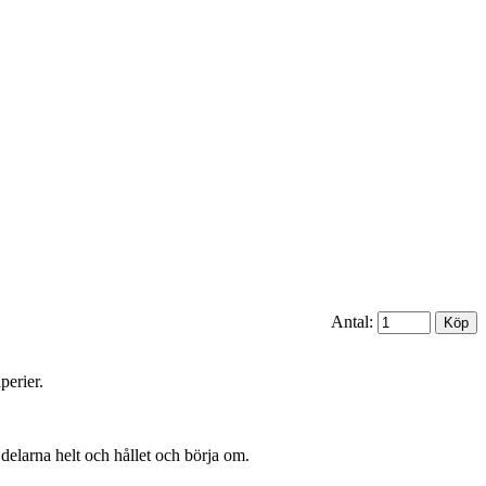
Antal:
perier.
 delarna helt och hållet och börja om.