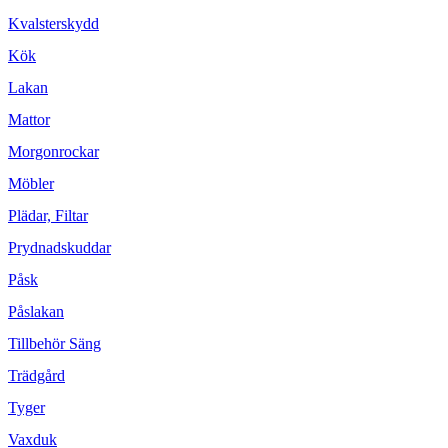
Kvalsterskydd
Kök
Lakan
Mattor
Morgonrockar
Möbler
Plädar, Filtar
Prydnadskuddar
Påsk
Påslakan
Tillbehör Säng
Trädgård
Tyger
Vaxduk