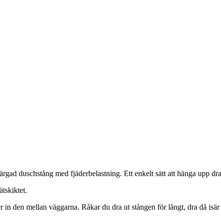
rgad duschstång med fjäderbelastning. Ett enkelt sätt att hänga upp dra
tskiktet.
r in den mellan väggarna. Råkar du dra ut stången för långt, dra då isär