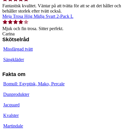
Fantastisk kvalitet. Väntar på att tvätta för att se att det håller och
behåller storlek efter tvätt också.
Meja Trosa Hög Midja Svart 2-Pack L
Mjuk och fin trosa. Sitter perfekt.
Carina
Skötselråd
Missfärgad tvätt
Sängkläder
Fakta om
Bomull: Egyptisk, Mako, Percale
Dunprodukter
Jacquard
Kvalster
Martindale