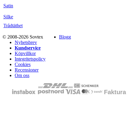
Satin
Silke
Trådtäthet
© 2008-2026 Sovtex
Blogg
Nyhetsbrev
Kundservice
Köpvillkor
Integritetspolicy
Cookies
Recensioner
Om oss