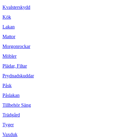
Kvalsterskydd
Kök
Lakan
Mattor
Morgonrockar
Möbler
Plädar, Filtar
Prydnadskuddar
Påsk
Påslakan
Tillbehör Säng
Trädgård
Tyger
Vaxduk