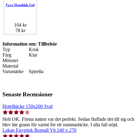
Favo Handduk Gul
104 kr
78 kr
Information om: Tillbehör
Typ
Krok
Färg
Klar
Mönster
Material
Varumärke
Spirella
Senaste Recensioner
Hotelltäcke 150x200 Sval
Helt OK. Första natten var det perfekt. Sedan fluffade det till sig och
blev lite grann för varmt för ett sommartäcke. I alla fall nöjd.
Lakan Egyptisk Bomull Vit 240 x 270