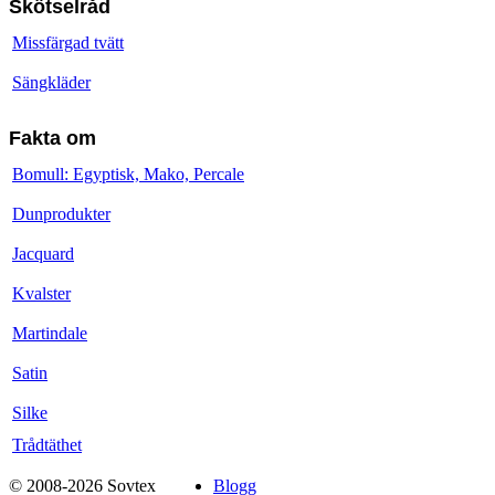
Skötselråd
Missfärgad tvätt
Sängkläder
Fakta om
Bomull: Egyptisk, Mako, Percale
Dunprodukter
Jacquard
Kvalster
Martindale
Satin
Silke
Trådtäthet
© 2008-2026 Sovtex
Blogg