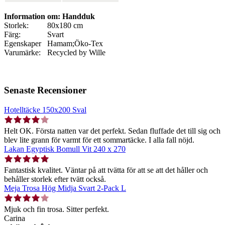
Information om: Handduk
Storlek:
80x180 cm
Färg:
Svart
Egenskaper
Hamam;Öko-Tex
Varumärke:
Recycled by Wille
Senaste Recensioner
Hotelltäcke 150x200 Sval
Helt OK. Första natten var det perfekt. Sedan fluffade det till sig och
blev lite grann för varmt för ett sommartäcke. I alla fall nöjd.
Lakan Egyptisk Bomull Vit 240 x 270
Fantastisk kvalitet. Väntar på att tvätta för att se att det håller och
behåller storlek efter tvätt också.
Meja Trosa Hög Midja Svart 2-Pack L
Mjuk och fin trosa. Sitter perfekt.
Carina