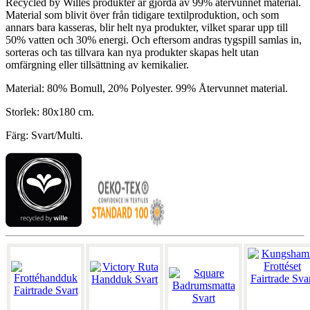
Recycled by Willes produkter är gjorda av 99% återvunnet material.
Material som blivit över från tidigare textilproduktion, och som
annars bara kasseras, blir helt nya produkter, vilket sparar upp till
50% vatten och 30% energi. Och eftersom andras tygspill samlas in,
sorteras och tas tillvara kan nya produkter skapas helt utan
omfärgning eller tillsättning av kemikalier.
Material: 80% Bomull, 20% Polyester. 99% Återvunnet material.
Storlek: 80x180 cm.
Färg: Svart/Multi.