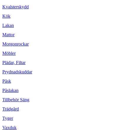
Kvalsterskydd
Kök
Lakan
Mattor
Morgonrockar
Möbler
Plädar, Filtar
Prydnadskuddar
Påsk
Påslakan
Tillbehör Säng
Trädgård
Tyger
Vaxduk