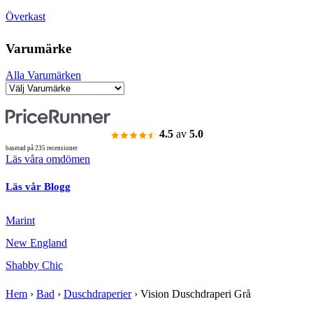
Överkast
Varumärke
Alla Varumärken
4.5
av
5.0
baserad på 235 recensioner
Läs våra omdömen
Läs vår Blogg
Marint
New England
Shabby Chic
Hem
›
Bad
›
Duschdraperier
›
Vision Duschdraperi Grå