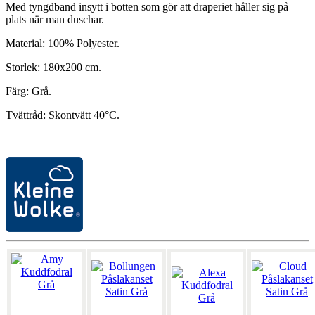
Med tyngdband insytt i botten som gör att draperiet håller sig på
plats när man duschar.
Material: 100% Polyester.
Storlek: 180x200 cm.
Färg: Grå.
Tvättråd: Skontvätt 40°C.