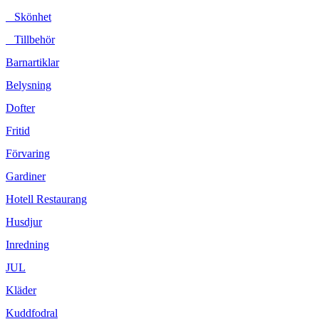
Skönhet
Tillbehör
Barnartiklar
Belysning
Dofter
Fritid
Förvaring
Gardiner
Hotell Restaurang
Husdjur
Inredning
JUL
Kläder
Kuddfodral