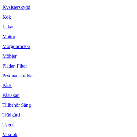
Kvalsterskydd
Kök
Lakan
Mattor
Morgonrockar
Möbler
Plädar, Filtar
Prydnadskuddar
Påsk
Påslakan
Tillbehör Säng
Trädgård
Tyger
Vaxduk