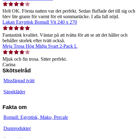
Helt OK. Första natten var det perfekt. Sedan fluffade det till sig och
blev lite grann för varmt för ett sommartäcke. I alla fall nöjd.
Lakan Egyptisk Bomull Vit 240 x 270
Fantastisk kvalitet. Väntar på att tvätta för att se att det håller och
behåller storlek efter tvätt också.
Meja Trosa Hög Midja Svart 2-Pack L
Mjuk och fin trosa. Sitter perfekt.
Carina
Skötselråd
Missfärgad tvätt
Sängkläder
Fakta om
Bomull: Egyptisk, Mako, Percale
Dunprodukter