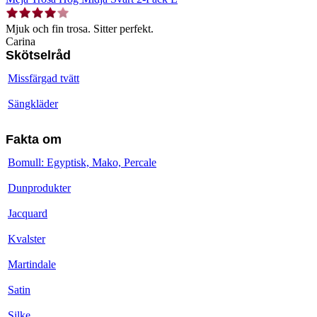
Mjuk och fin trosa. Sitter perfekt.
Carina
Skötselråd
Missfärgad tvätt
Sängkläder
Fakta om
Bomull: Egyptisk, Mako, Percale
Dunprodukter
Jacquard
Kvalster
Martindale
Satin
Silke