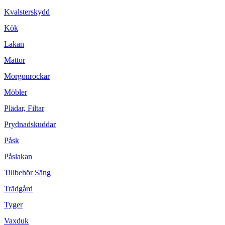
Kvalsterskydd
Kök
Lakan
Mattor
Morgonrockar
Möbler
Plädar, Filtar
Prydnadskuddar
Påsk
Påslakan
Tillbehör Säng
Trädgård
Tyger
Vaxduk