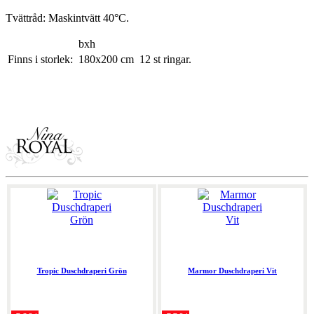
Tvättråd: Maskintvätt 40°C.
bxh
Finns i storlek:
180x200 cm
12 st ringar.
Tropic Duschdraperi Grön
Marmor Duschdraperi Vit