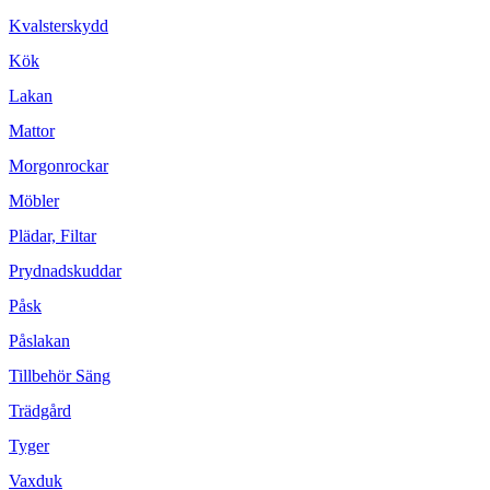
Kvalsterskydd
Kök
Lakan
Mattor
Morgonrockar
Möbler
Plädar, Filtar
Prydnadskuddar
Påsk
Påslakan
Tillbehör Säng
Trädgård
Tyger
Vaxduk