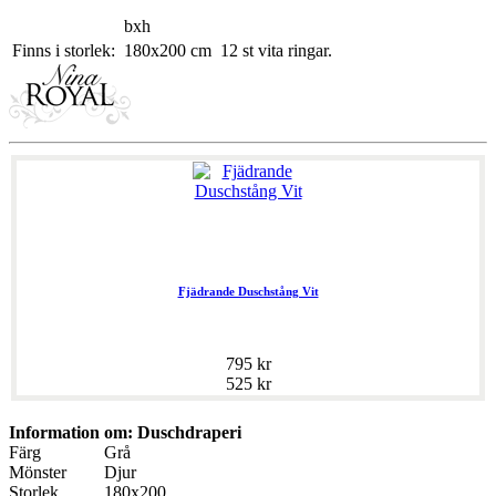
bxh
Finns i storlek:
180x200 cm
12 st vita ringar.
Fjädrande Duschstång Vit
795 kr
525 kr
Information om: Duschdraperi
Färg
Grå
Mönster
Djur
Storlek
180x200