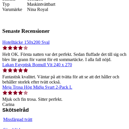
Typ
Maskintvättbart
Varumärke
Nina Royal
Senaste Recensioner
Hotelltäcke 150x200 Sval
Helt OK. Första natten var det perfekt. Sedan fluffade det till sig och
blev lite grann för varmt för ett sommartäcke. I alla fall nöjd.
Lakan Egyptisk Bomull Vit 240 x 270
Fantastisk kvalitet. Väntar på att tvätta för att se att det håller och
behåller storlek efter tvätt också.
Meja Trosa Hög Midja Svart 2-Pack L
Mjuk och fin trosa. Sitter perfekt.
Carina
Skötselråd
Missfärgad tvätt