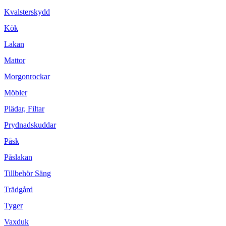
Kvalsterskydd
Kök
Lakan
Mattor
Morgonrockar
Möbler
Plädar, Filtar
Prydnadskuddar
Påsk
Påslakan
Tillbehör Säng
Trädgård
Tyger
Vaxduk