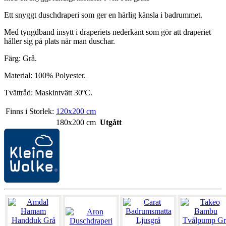
Ett snyggt duschdraperi som ger en härlig känsla i badrummet.
Med tyngdband insytt i draperiets nederkant som gör att draperiet
håller sig på plats när man duschar.
Färg: Grå.
Material: 100% Polyester.
Tvättråd: Maskintvätt 30ºC.
Finns i Storlek:
120x200 cm
180x200 cm
Utgått