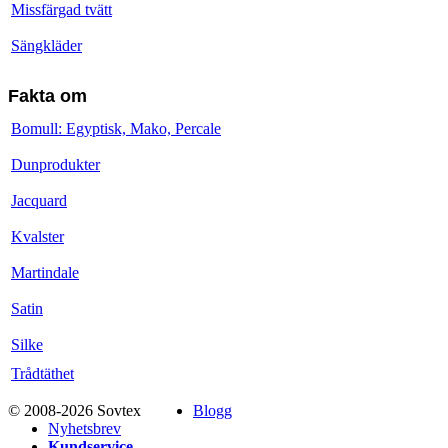
Missfärgad tvätt
Sängkläder
Fakta om
Bomull: Egyptisk, Mako, Percale
Dunprodukter
Jacquard
Kvalster
Martindale
Satin
Silke
Trådtäthet
© 2008-2026 Sovtex
Blogg
Nyhetsbrev
Kundservice