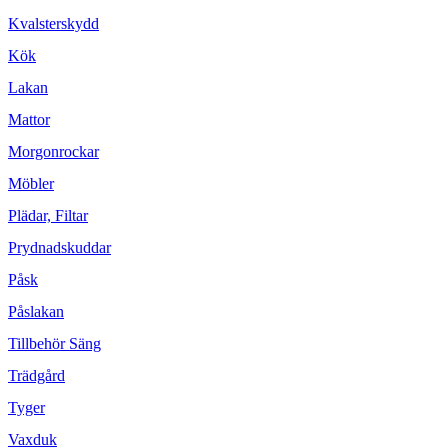
Kvalsterskydd
Kök
Lakan
Mattor
Morgonrockar
Möbler
Plädar, Filtar
Prydnadskuddar
Påsk
Påslakan
Tillbehör Säng
Trädgård
Tyger
Vaxduk