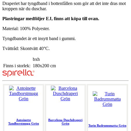
Draperiet har tyngdband i bottenfållen som gör att det inte dras mot
kroppen när du duschar.
Plastringar medföljer EJ, finns att köpa till ovan.
Material: 100% Polyester.
Tyngdbandet är ett insytt band i gummi.
Tvättråd: Skontvätt 40°C.
bxh
Finns i storlek:
180x200 cm
Antoinette
Barcelona Duschdraperi
Tandborstmugg Grön
Grön
Turin Badrumsmatta Grön