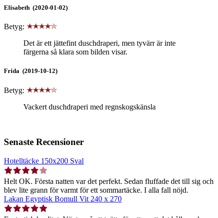
Elisabeth (2020-01-02)
Betyg:
Det är ett jättefint duschdraperi, men tyvärr är inte
färgerna så klara som bilden visar.
Frida (2019-10-12)
Betyg:
Vackert duschdraperi med regnskogskänsla
Senaste Recensioner
Hotelltäcke 150x200 Sval
Helt OK. Första natten var det perfekt. Sedan fluffade det till sig och
blev lite grann för varmt för ett sommartäcke. I alla fall nöjd.
Lakan Egyptisk Bomull Vit 240 x 270