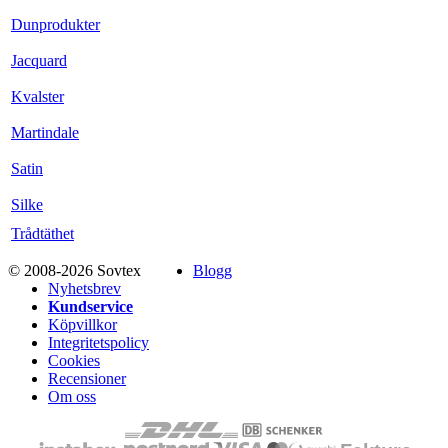
Dunprodukter
Jacquard
Kvalster
Martindale
Satin
Silke
Trådtäthet
© 2008-2026 Sovtex
Blogg
Nyhetsbrev
Kundservice
Köpvillkor
Integritetspolicy
Cookies
Recensioner
Om oss