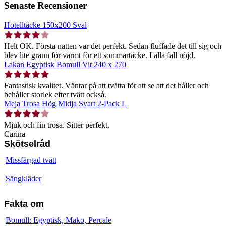
Senaste Recensioner
Hotelltäcke 150x200 Sval
Helt OK. Första natten var det perfekt. Sedan fluffade det till sig och
blev lite grann för varmt för ett sommartäcke. I alla fall nöjd.
Lakan Egyptisk Bomull Vit 240 x 270
Fantastisk kvalitet. Väntar på att tvätta för att se att det håller och
behåller storlek efter tvätt också.
Meja Trosa Hög Midja Svart 2-Pack L
Mjuk och fin trosa. Sitter perfekt.
Carina
Skötselråd
Missfärgad tvätt
Sängkläder
Fakta om
Bomull: Egyptisk, Mako, Percale